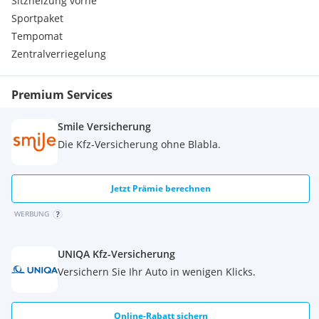
Sitzheizung vorne
Heckscheibenwischer
Sportpaket
Servolenkung
Tempomat
Zentralverriegelung
Zentralverriegelung
Premium Services
Smile Versicherung
Die Kfz-Versicherung ohne Blabla.
Jetzt Prämie berechnen
WERBUNG
UNIQA Kfz-Versicherung
Versichern Sie Ihr Auto in wenigen Klicks.
Online-Rabatt sichern