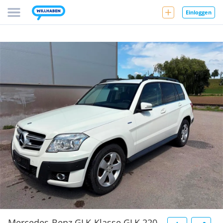
Einloggen
Mercedes-Benz GLK-Klasse GLK 220