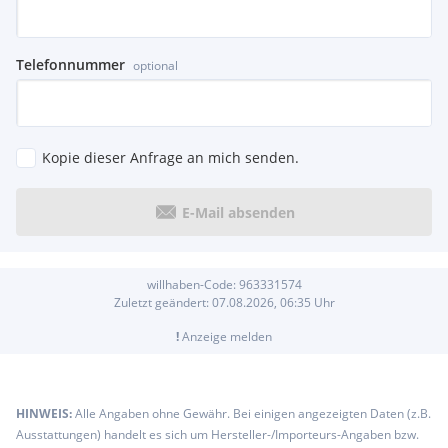
Telefonnummer
optional
Kopie dieser Anfrage an mich senden.
E-Mail absenden
willhaben-Code:
963331574
Zuletzt geändert:
07.08.2026, 06:35
Uhr
!
Anzeige melden
HINWEIS:
Alle Angaben ohne Gewähr. Bei einigen angezeigten Daten (z.B.
Ausstattungen) handelt es sich um Hersteller-/Importeurs-Angaben bzw.