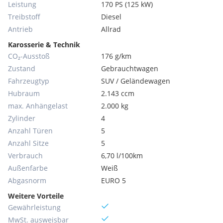
Leistung
170 PS (125 kW)
Treibstoff
Diesel
Antrieb
Allrad
Karosserie & Technik
CO₂-Ausstoß
176 g/km
Zustand
Gebrauchtwagen
Fahrzeugtyp
SUV / Geländewagen
Hubraum
2.143 ccm
max. Anhängelast
2.000 kg
Zylinder
4
Anzahl Türen
5
Anzahl Sitze
5
Verbrauch
6,70 l/100km
Außenfarbe
Weiß
Abgasnorm
EURO 5
Weitere Vorteile
Gewährleistung
MwSt. ausweisbar