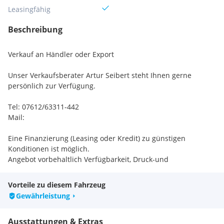
Leasingfähig
Beschreibung
Verkauf an Händler oder Export
Unser Verkaufsberater Artur Seibert steht Ihnen gerne
persönlich zur Verfügung.
Tel: 07612/63311-442
Mail:
Eine Finanzierung (Leasing oder Kredit) zu günstigen
Konditionen ist möglich.
Angebot vorbehaltlich Verfügbarkeit, Druck-und
Beschreibungsfehler!
Vorteile zu diesem Fahrzeug
Extras:
Gewährleistung
MWST Ausweisbar
Automatic
Ausstattungen & Extras
Allradsystem