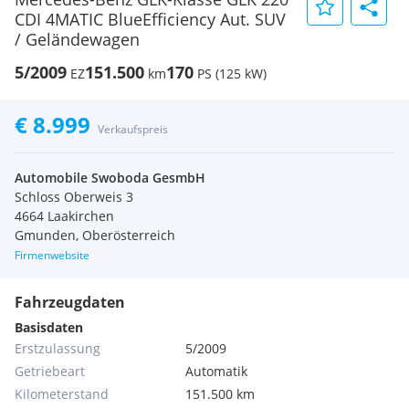
CDI 4MATIC BlueEfficiency Aut. SUV
/ Geländewagen
5/2009
151.500
170
EZ
km
PS (125 kW)
€ 8.999
Verkaufspreis
Automobile Swoboda GesmbH
Schloss Oberweis 3
4664 Laakirchen
Gmunden, Oberösterreich
Firmenwebsite
Fahrzeugdaten
Basisdaten
Erstzulassung
5/2009
Getriebeart
Automatik
Kilometerstand
151.500 km