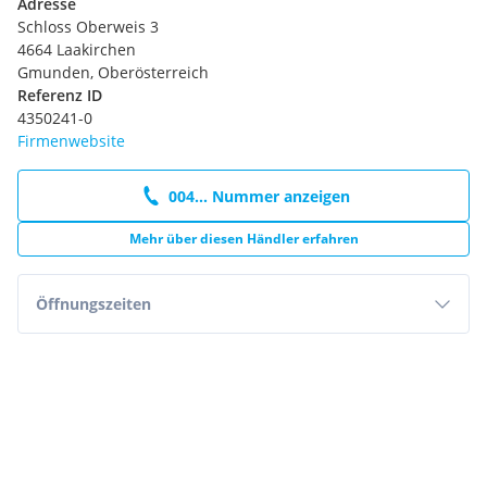
Adresse
Schloss Oberweis 3
4664 Laakirchen
Gmunden, Oberösterreich
Referenz ID
4350241-0
Firmenwebsite
004... Nummer anzeigen
Mehr über diesen Händler erfahren
Öffnungszeiten