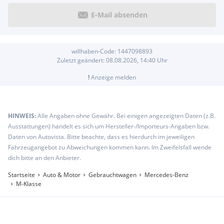
E-Mail absenden
willhaben-Code:
1447098893
Zuletzt geändert:
08.08.2026, 14:40
Uhr
!
Anzeige melden
HINWEIS:
Alle Angaben ohne Gewähr. Bei einigen angezeigten Daten (z.B.
Ausstattungen) handelt es sich um Hersteller-/Importeurs-Angaben bzw.
Daten von Autovista. Bitte beachte, dass es hierdurch im jeweiligen
Fahrzeugangebot zu Abweichungen kommen kann. Im Zweifelsfall wende
dich bitte an den Anbieter.
Startseite
Auto & Motor
Gebrauchtwagen
Mercedes-Benz
M-Klasse