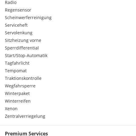
Radio
Regensensor
Scheinwerferreinigung
Serviceheft
Servolenkung
Sitzheizung vorne
Sperrdifferential
Start/Stop-Automatik
Tagfahrlicht
Tempomat
Traktionskontrolle
Wegfahrsperre
Winterpaket
Winterreifen
Xenon
Zentralverriegelung
Premium Services