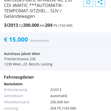
CDI 4MATIC ***AUTOMATIK-
TEMPOMAT-SITZHEI... SUV /
Geländewagen
3/2013
200.000
204
EZ
km
PS (150 kW)
€ 15.000
Verkaufspreis
Autohaus Jakob Wien
Triesterstrasse 236
1230 Wien, 23. Bezirk, Liesing
Fahrzeugdaten
Basisdaten
Erstzulassung
3/2013
Getriebeart
Automatik
Kilometerstand
200.000 km
Leistung
204 PS (150 kW)