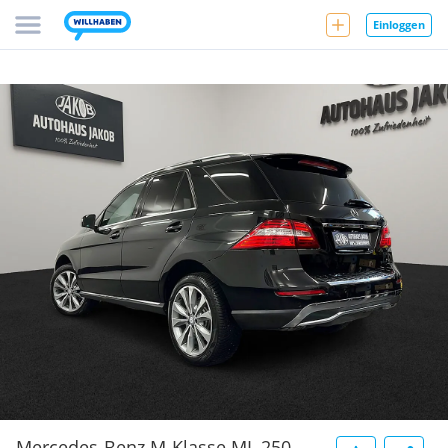
Einloggen
Mercedes-Benz M-Klasse ML 250