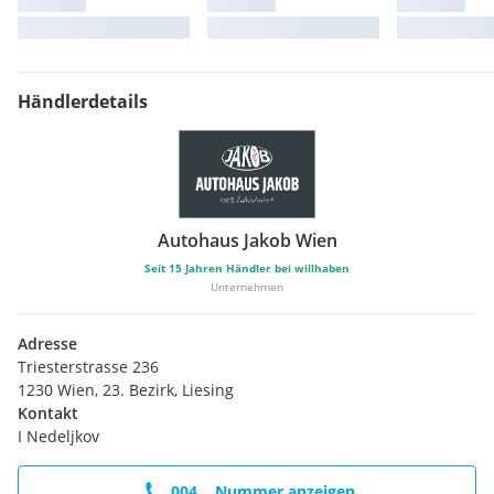
Händlerdetails
Autohaus Jakob Wien
Seit
15
Jahren Händler bei willhaben
Unternehmen
Adresse
Triesterstrasse 236
1230 Wien, 23. Bezirk, Liesing
Kontakt
I Nedeljkov
004... Nummer anzeigen