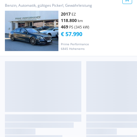
Benzin, Automatik, gültiges Pickerl, Gewährleistung
2017
EZ
118.800
km
469
PS (345 kW)
€ 57.990
Prime Performance
6845 Hohenems