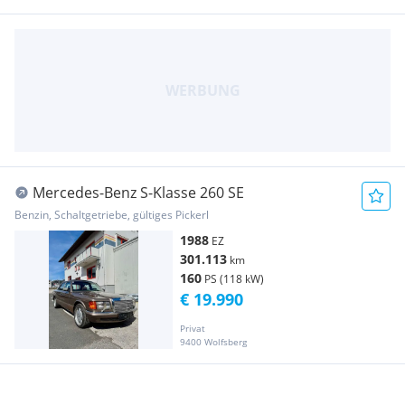
Mercedes-Benz S-Klasse 260 SE
Benzin, Schaltgetriebe, gültiges Pickerl
1988
EZ
301.113
km
160
PS (118 kW)
€ 19.990
Privat
9400 Wolfsberg