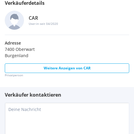
Verkäuferdetails
CAR
User:in seit 04/2020
Adresse
7400 Oberwart
Burgenland
Weitere Anzeigen von
CAR
Privatperson
Verkäufer kontaktieren