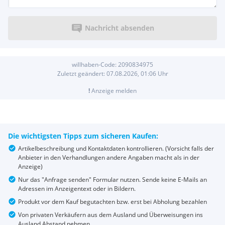
Nachricht absenden
willhaben-Code:
2090834975
Zuletzt geändert:
07.08.2026, 01:06
Uhr
!
Anzeige melden
Die wichtigsten Tipps zum sicheren Kaufen:
Artikelbeschreibung und Kontaktdaten kontrollieren. (Vorsicht falls der
Anbieter in den Verhandlungen andere Angaben macht als in der
Anzeige)
Nur das "Anfrage senden" Formular nutzen. Sende keine E-Mails an
Adressen im Anzeigentext oder in Bildern.
Produkt vor dem Kauf begutachten bzw. erst bei Abholung bezahlen
Von privaten Verkäufern aus dem Ausland und Überweisungen ins
Ausland Abstand nehmen.