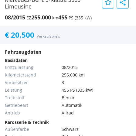
Limousine
08/2015
255.000
455
EZ
km
PS (335 kW)
€ 20.500
Verkaufspreis
Fahrzeugdaten
Basisdaten
Erstzulassung
08/2015
Kilometerstand
255.000 km
Vorbesitzer
3
Leistung
455 PS (335 kW)
Treibstoff
Benzin
Getriebeart
Automatik
Antrieb
Allrad
Karosserie & Technik
Außenfarbe
Schwarz