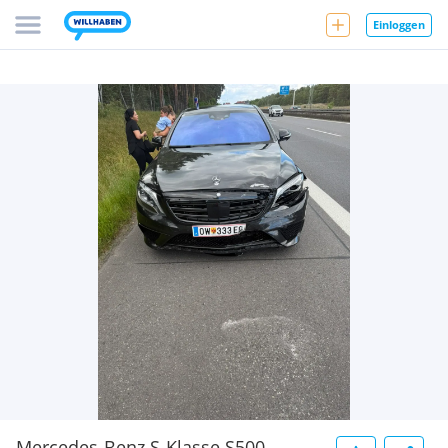
Einloggen
Mercedes-Benz S-Klasse S500