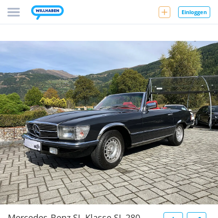
Einloggen
Mercedes-Benz SL-Klasse SL 280