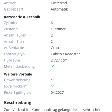
Antrieb
Hinterrad
Getriebeart
Automatik
Karosserie & Technik
Zylinder
6
Zustand
Oldtimer
Anzahl Türen
2
Anzahl Sitze
2
Außenfarbe
Grau
Fahrzeugtyp
Cabrio / Roadster
Hubraum
2.727 ccm
Metallic­lackierung
Weitere Vorteile
Gewährleistung
§57a "Pickerl"
Pickerl gültig bis
04.2027
Beschreibung
Zum Verkauf im Kundenauftrag gelangt dieser sehr schöne