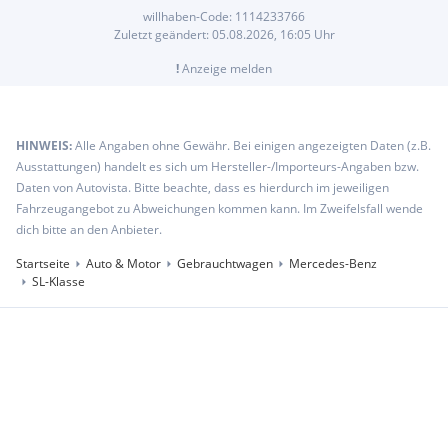
willhaben-Code:
1114233766
Zuletzt geändert:
05.08.2026, 16:05
Uhr
!
Anzeige melden
HINWEIS:
Alle Angaben ohne Gewähr. Bei einigen angezeigten Daten (z.B.
Ausstattungen) handelt es sich um Hersteller-/Importeurs-Angaben bzw.
Daten von Autovista. Bitte beachte, dass es hierdurch im jeweiligen
Fahrzeugangebot zu Abweichungen kommen kann. Im Zweifelsfall wende
dich bitte an den Anbieter.
Startseite
Auto & Motor
Gebrauchtwagen
Mercedes-Benz
SL-Klasse