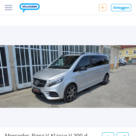
Einloggen
Mercedes-Benz V-Klasse V 300 d