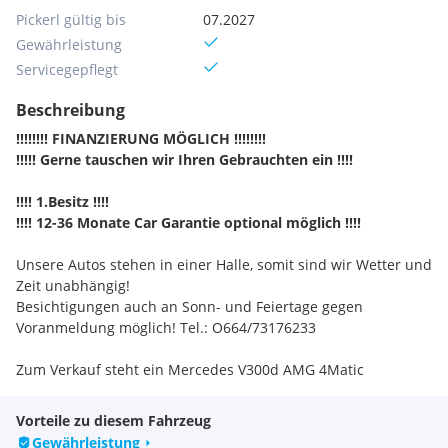
Pickerl gültig bis
07.2027
Gewährleistung
Servicegepflegt
Beschreibung
!!!!!!!! FINANZIERUNG MÖGLICH !!!!!!!!
!!!!! Gerne tauschen wir Ihren Gebrauchten ein !!!!
!!!! 1.Besitz !!!!
!!!! 12-36 Monate Car Garantie optional möglich !!!!
Unsere Autos stehen in einer Halle, somit sind wir Wetter und
Zeit unabhängig!
Besichtigungen auch an Sonn- und Feiertage gegen
Voranmeldung möglich! Tel.: O664/73176233
Zum Verkauf steht ein Mercedes V300d AMG 4Matic
Sehr gepflegt außen und innen
fast nur Autobahnkilometer
Vorteile zu diesem Fahrzeug
in einem Top Zustand und Top Ausstattung
Gewährleistung