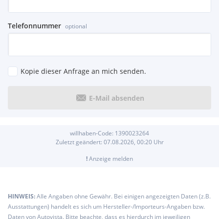
Telefonnummer
optional
Kopie dieser Anfrage an mich senden.
E-Mail absenden
willhaben-Code:
1390023264
Zuletzt geändert:
07.08.2026, 00:20
Uhr
!
Anzeige melden
HINWEIS:
Alle Angaben ohne Gewähr. Bei einigen angezeigten Daten (z.B.
Ausstattungen) handelt es sich um Hersteller-/Importeurs-Angaben bzw.
Daten von Autovista. Bitte beachte, dass es hierdurch im jeweiligen