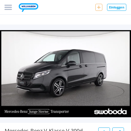
Einloggen
Mercedes-Benz V-Klasse V 300d