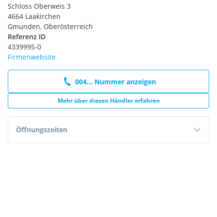
Schloss Oberweis 3
4664 Laakirchen
Gmunden, Oberösterreich
Referenz ID
4339995-0
Firmenwebsite
004... Nummer anzeigen
Mehr über diesen Händler erfahren
Öffnungszeiten