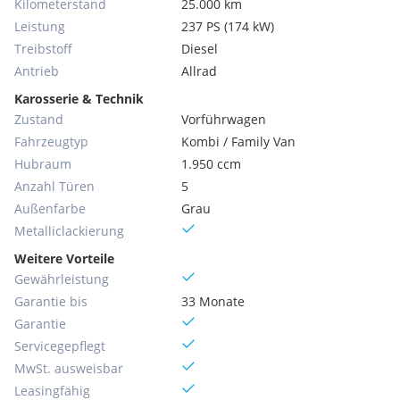
Kilometerstand
25.000 km
Leistung
237 PS (174 kW)
Treibstoff
Diesel
Antrieb
Allrad
Karosserie & Technik
Zustand
Vorführwagen
Fahrzeugtyp
Kombi / Family Van
Hubraum
1.950 ccm
Anzahl Türen
5
Außenfarbe
Grau
Metallic­lackierung
Weitere Vorteile
Gewährleistung
Garantie bis
33 Monate
Garantie
Servicegepflegt
MwSt. ausweisbar
Leasingfähig