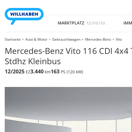
MARKTPLATZ
IMM
12.510.153
Startseite
Auto & Motor
Gebrauchtwagen
Mercedes-Benz
Vito
Mercedes-Benz Vito 116 CDI 4x4 
Stdhz Kleinbus
12/2025
3.440
163
EZ
km
PS (120 kW)