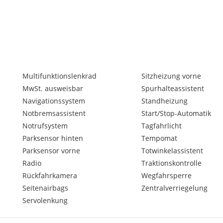
Multifunktionslenkrad
Sitzheizung vorne
MwSt. ausweisbar
Spurhalteassistent
Navigationssystem
Standheizung
Notbremsassistent
Start/Stop-Automatik
Notrufsystem
Tagfahrlicht
Parksensor hinten
Tempomat
Parksensor vorne
Totwinkelassistent
Radio
Traktionskontrolle
Rückfahrkamera
Wegfahrsperre
Seitenairbags
Zentralverriegelung
Servolenkung