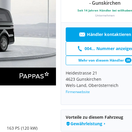
- Gunskirchen
Seit
14
Jahren Händler bei willhabe
Unternehmen
Händler kontaktieren
004... Nummer anzeige
Mehr von diesem Händler
28
Heidestrasse 21
4623 Gunskirchen
Wels-Land, Oberösterreich
Firmenwebsite
Vorteile zu diesem Fahrzeug
Gewährleistung
163 PS (120 kW)