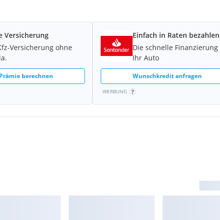
e Versicherung
Einfach in Raten bezahlen
Kfz-Versicherung ohne
Die schnelle Finanzierung 
la.
Ihr Auto
 Prämie berechnen
Wunschkredit anfragen
WERBUNG