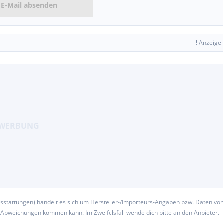
E-Mail absenden
!
Anzeige
usstattungen) handelt es sich um Hersteller-/Importeurs-Angaben bzw. Daten vo
u Abweichungen kommen kann. Im Zweifelsfall wende dich bitte an den Anbieter.