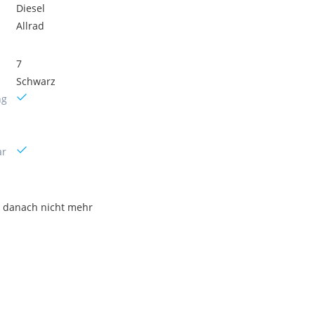
Diesel
Allrad
7
Schwarz
ng
ar
 danach nicht mehr