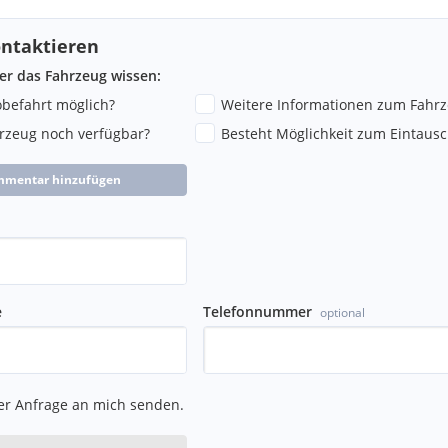
ntaktieren
ber das Fahrzeug wissen:
robefahrt möglich?
Weitere Informationen zum Fahr
hrzeug noch verfügbar?
Besteht Möglichkeit zum Eintausc
mmentar hinzufügen
e
Telefonnummer
optional
er Anfrage an mich senden.