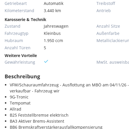
Getriebeart
Automatik
Treibstoff
Kilometerstand
3.440 km
Antrieb
Karosserie & Technik
Zustand
Jahreswagen
Anzahl Sitze
Fahrzeugtyp
Kleinbus
Außenfarbe
Hubraum
1.950 ccm
Metallic­lackieru
Anzahl Türen
5
Weitere Vorteile
Gewährleistung
MwSt. ausweisb
Beschreibung
VFW/Schauraumfahrzeug - Ausflottung an MBÖ am 04/11/26 -
verkaufbar - Fahrzeug wir
9G-Tronic
Tempomat
Allrad
B25 Feststellbremse elektrisch
BA3 Aktiver Brems-Assistent
BB6 Bremskraftverstärkerausfallkompensierung