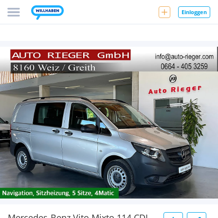
Einloggen
Mercedes-Benz Vito Mixto 114 CDI