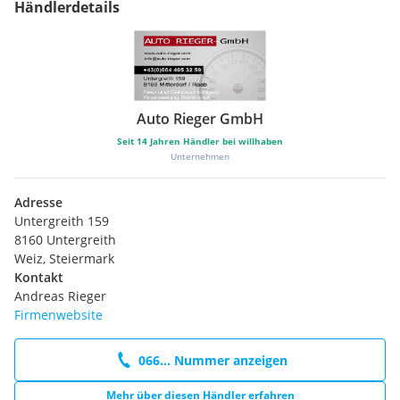
Händlerdetails
Auto Rieger GmbH
Seit
14
Jahren Händler bei willhaben
Unternehmen
Adresse
Untergreith 159
8160 Untergreith
Weiz, Steiermark
Kontakt
Andreas Rieger
Firmenwebsite
066... Nummer anzeigen
Mehr über diesen Händler erfahren