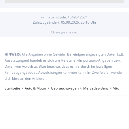
willhaben-Code:
1549512571
Zuletzt geändert:
05.08.2026, 20:10
Uhr
!
Anzeige melden
HINWEIS:
Alle Angaben ohne Gewähr. Bei einigen angezeigten Daten (z.B.
Ausstattungen) handelt es sich um Hersteller-/Importeurs-Angaben bzw.
Daten von Autovista. Bitte beachte, dass es hierdurch im jeweiligen
Fahrzeugangebot zu Abweichungen kommen kann. Im Zweifelsfall wende
dich bitte an den Anbieter.
Startseite
Auto & Motor
Gebrauchtwagen
Mercedes-Benz
Vito