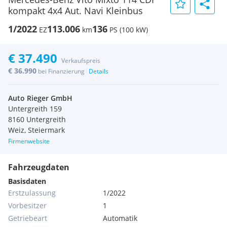
kompakt 4x4 Aut. Navi Kleinbus
1/2022
113.006
136
EZ
km
PS (100 kW)
€ 37.490
Verkaufspreis
€ 36.990
|
bei Finanzierung
Details
Auto Rieger GmbH
Untergreith 159
8160 Untergreith
Weiz, Steiermark
Firmenwebsite
Fahrzeugdaten
Basisdaten
Erstzulassung
1/2022
Vorbesitzer
1
Getriebeart
Automatik