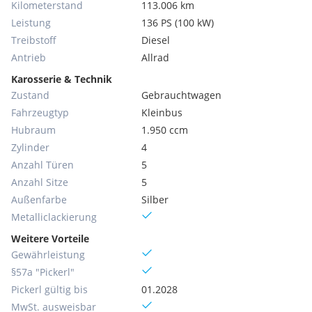
Kilometerstand
113.006 km
Leistung
136 PS (100 kW)
Treibstoff
Diesel
Antrieb
Allrad
Karosserie & Technik
Zustand
Gebrauchtwagen
Fahrzeugtyp
Kleinbus
Hubraum
1.950 ccm
Zylinder
4
Anzahl Türen
5
Anzahl Sitze
5
Außenfarbe
Silber
Metallic­lackierung
Weitere Vorteile
Gewährleistung
§57a "Pickerl"
Pickerl gültig bis
01.2028
MwSt. ausweisbar