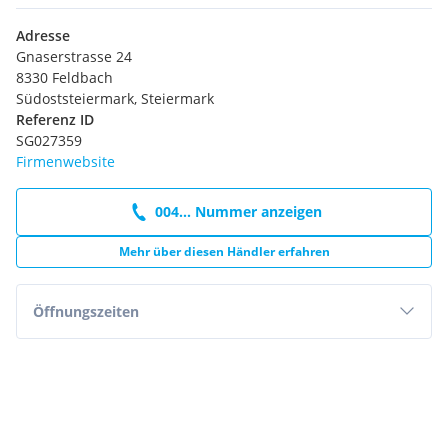
Adresse
Gnaserstrasse 24
8330 Feldbach
Südoststeiermark, Steiermark
Referenz ID
SG027359
Firmenwebsite
004... Nummer anzeigen
Mehr über diesen Händler erfahren
Öffnungszeiten