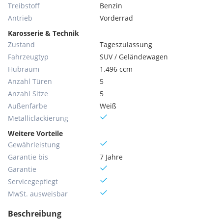
Treibstoff
Benzin
Antrieb
Vorderrad
Karosserie & Technik
Zustand
Tageszulassung
Fahrzeugtyp
SUV / Geländewagen
Hubraum
1.496 ccm
Anzahl Türen
5
Anzahl Sitze
5
Außenfarbe
Weiß
Metallic­lackierung
Weitere Vorteile
Gewährleistung
Garantie bis
7 Jahre
Garantie
Servicegepflegt
MwSt. ausweisbar
Beschreibung