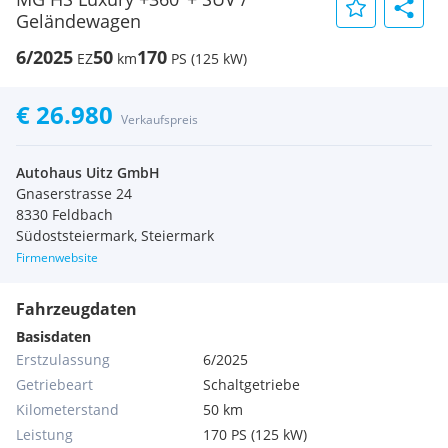
Geländewagen
6/2025
50
170
EZ
km
PS (125 kW)
€ 26.980
Verkaufspreis
Autohaus Uitz GmbH
Gnaserstrasse 24
8330 Feldbach
Südoststeiermark, Steiermark
Firmenwebsite
Fahrzeugdaten
Basisdaten
Erstzulassung
6/2025
Getriebeart
Schaltgetriebe
Kilometerstand
50 km
Leistung
170 PS (125 kW)