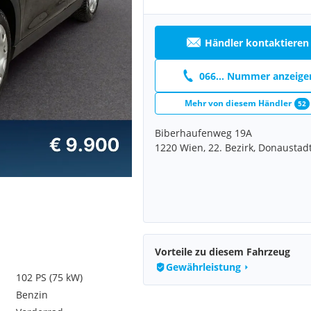
Händler kontaktieren
066... Nummer anzeige
Mehr von diesem Händler
52
Biberhaufenweg 19A
1220 Wien, 22. Bezirk, Donaustad
Vorteile zu diesem Fahrzeug
Gewährleistung
102 PS (75 kW)
Benzin