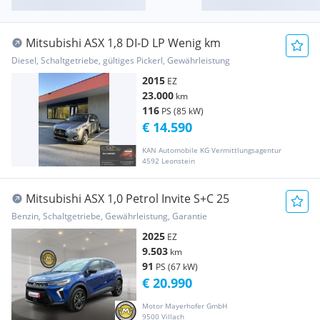
Mitsubishi ASX 1,8 DI-D LP Wenig km
Diesel, Schaltgetriebe, gültiges Pickerl, Gewährleistung
2015
EZ
23.000
km
116
PS (85 kW)
€ 14.590
KAN Automobile KG Vermittlungsagentur
4592 Leonstein
Mitsubishi ASX 1,0 Petrol Invite S+C 25
Benzin, Schaltgetriebe, Gewährleistung, Garantie
2025
EZ
9.503
km
91
PS (67 kW)
€ 20.990
Motor Mayerhofer GmbH
9500 Villach