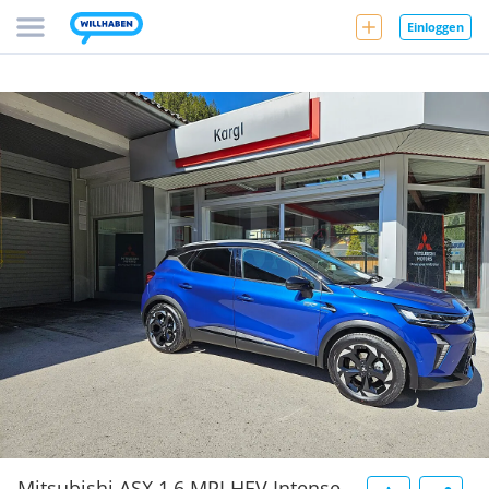
Einloggen
Mitsubishi ASX 1,6 MPI HEV Intense