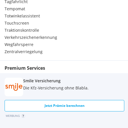
Tagfahrlicht
Tempomat
Totwinkelassistent
Touchscreen
Traktionskontrolle
Verkehrszeichenerkennung
Wegfahrsperre
Zentralverriegelung
Premium Services
Smile Versicherung
Die Kfz-Versicherung ohne Blabla.
Jetzt Prämie berechnen
WERBUNG