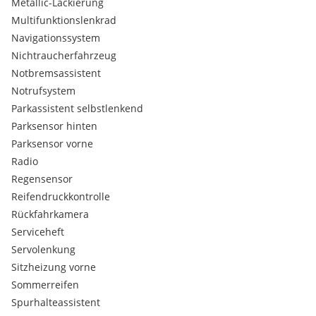
Metallic-Lackierung
Multifunktionslenkrad
Navigationssystem
Nichtraucherfahrzeug
Notbremsassistent
Notrufsystem
Parkassistent selbstlenkend
Parksensor hinten
Parksensor vorne
Radio
Regensensor
Reifendruckkontrolle
Rückfahrkamera
Serviceheft
Servolenkung
Sitzheizung vorne
Sommerreifen
Spurhalteassistent