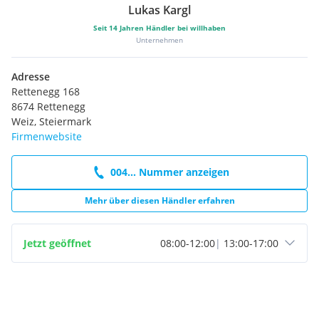
Lukas Kargl
Seit
14
Jahren Händler bei willhaben
Unternehmen
Adresse
Rettenegg 168
8674 Rettenegg
Weiz, Steiermark
Firmenwebsite
004... Nummer anzeigen
Mehr über diesen Händler erfahren
Jetzt geöffnet
08:00
-
12:00
|
13:00
-
17:00