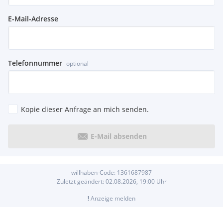
E-Mail-Adresse
Telefonnummer
optional
Kopie dieser Anfrage an mich senden.
E-Mail absenden
willhaben-Code:
1361687987
Zuletzt geändert:
02.08.2026, 19:00
Uhr
!
Anzeige melden