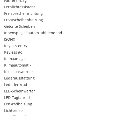
Fahrerairbag
Fernlichtassistent
Freisprecheinrichtung
Frontscheibenheizung
Getönte Scheiben
Innenspiegel autom. abblendend
ISOFIX
Keyless entry
Keyless go
Klimaanlage
Klimaautomatik
Kollisionswarner
Lederausstattung
Lederlenkrad
LED-Scheinwerfer
LED-Tagfahrlicht
Lenkradheizung
Lichtsensor