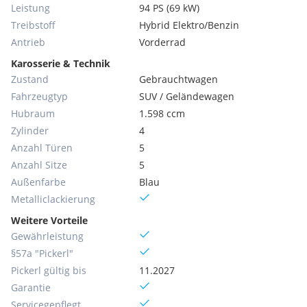
Leistung
94 PS (69 kW)
Treibstoff
Hybrid Elektro/Benzin
Antrieb
Vorderrad
Karosserie & Technik
Zustand
Gebrauchtwagen
Fahrzeugtyp
SUV / Geländewagen
Hubraum
1.598 ccm
Zylinder
4
Anzahl Türen
5
Anzahl Sitze
5
Außenfarbe
Blau
Metallic­lackierung
Weitere Vorteile
Gewährleistung
§57a "Pickerl"
Pickerl gültig bis
11.2027
Garantie
Servicegepflegt