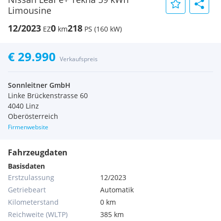
Limousine
12/2023
0
218
EZ
km
PS (160 kW)
€ 29.990
Verkaufspreis
Sonnleitner GmbH
Linke Brückenstrasse 60
4040 Linz
Oberösterreich
Firmenwebsite
Fahrzeugdaten
Basisdaten
Erstzulassung
12/2023
Getriebeart
Automatik
Kilometerstand
0 km
Reichweite (WLTP)
385 km