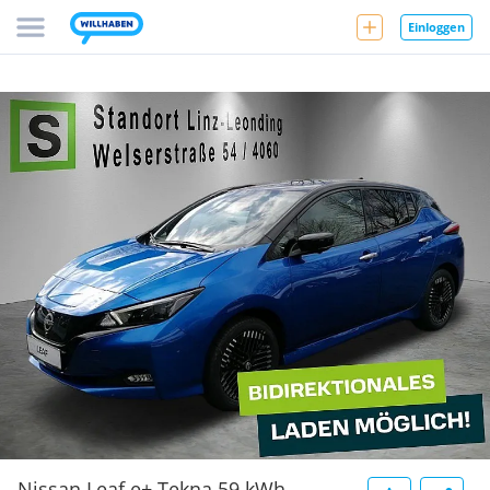
Einloggen
Nissan Leaf e+ Tekna 59 kWh