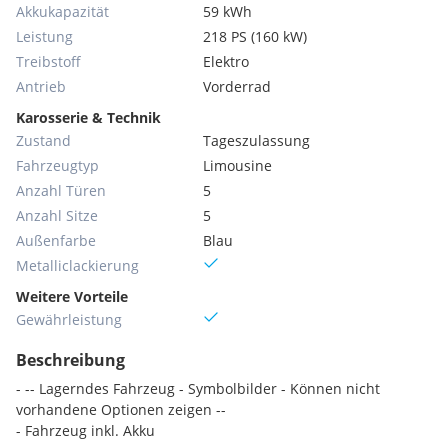
Akkukapazität
59 kWh
Leistung
218 PS (160 kW)
Treibstoff
Elektro
Antrieb
Vorderrad
Karosserie & Technik
Zustand
Tageszulassung
Fahrzeugtyp
Limousine
Anzahl Türen
5
Anzahl Sitze
5
Außenfarbe
Blau
Metallic­lackierung
Weitere Vorteile
Gewährleistung
Beschreibung
- -- Lagerndes Fahrzeug - Symbolbilder - Können nicht
vorhandene Optionen zeigen --
- Fahrzeug inkl. Akku