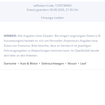
willhaben-Code:
1350738493
Zuletzt geändert:
06.08.2026, 21:30
Uhr
!
Anzeige melden
HINWEIS:
Alle Angaben ohne Gewähr. Bei einigen angezeigten Daten (z.B.
Ausstattungen) handelt es sich um Hersteller-/Importeurs-Angaben bzw.
Daten von Autovista. Bitte beachte, dass es hierdurch im jeweiligen
Fahrzeugangebot zu Abweichungen kommen kann. Im Zweifelsfall wende
dich bitte an den Anbieter.
Startseite
Auto & Motor
Gebrauchtwagen
Nissan
Leaf