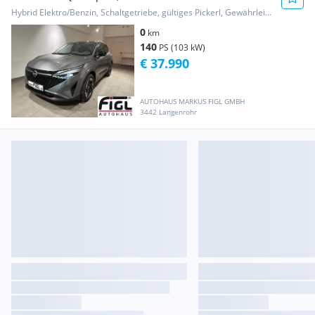
Hybrid Elektro/Benzin, Schaltgetriebe, gültiges Pickerl, Gewährleistung
0
km
140
PS (103 kW)
€ 37.990
AUTOHAUS MARKUS FIGL GMBH
3442 Langenrohr