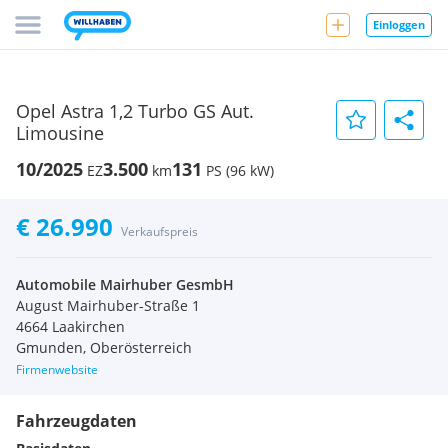
Einloggen
Opel Astra 1,2 Turbo GS Aut.
Limousine
10/2025
3.500
131
EZ
km
PS (96 kW)
€ 26.990
Verkaufspreis
Automobile Mairhuber GesmbH
August Mairhuber-Straße 1
4664 Laakirchen
Gmunden, Oberösterreich
Firmenwebsite
Fahrzeugdaten