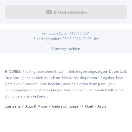
E-Mail absenden
willhaben-Code:
1407794551
Zuletzt geändert:
05.08.2026, 00:25
Uhr
!
Anzeige melden
HINWEIS:
Alle Angaben ohne Gewähr. Bei einigen angezeigten Daten (z.B.
Ausstattungen) handelt es sich um Hersteller-/Importeurs-Angaben bzw.
Daten von Autovista. Bitte beachte, dass es hierdurch im jeweiligen
Fahrzeugangebot zu Abweichungen kommen kann. Im Zweifelsfall wende
dich bitte an den Anbieter.
Startseite
Auto & Motor
Gebrauchtwagen
Opel
Astra