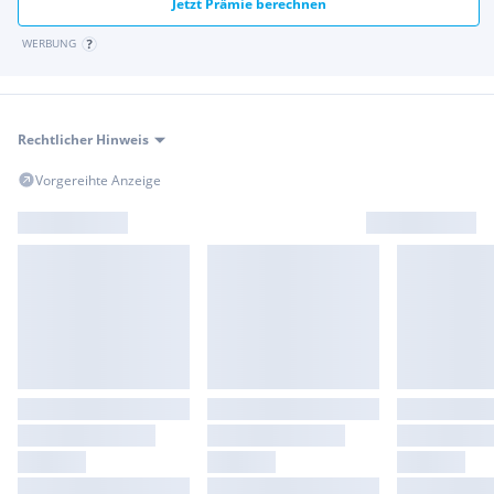
Bluetooth
Jetzt Prämie berechnen
Tempomat
WERBUNG
Aktiver Spurhalte-Assistent
Leichtmetallfelgen
Traktionskontrolle
Spurhalte-Assistent
Rechtlicher Hinweis
Klimaautomatik
Antischlupfregelung
Vorgereihte Anzeige
Alarmanlage
Elektr. Bremskraftverteilung
Elektronisches Stabilitätsprogramm
Nebelscheinwerfer
Lichtsensor
Dab Tuner
Eco Start-Stop Funktion
Freisprecheinrichtung
Kindersitzbefestigung Isofix
Navigationssystem
Schaltwippen
Schlüssellose Zentralverriegelung
Wegfahrsperre
LED-Scheinwerfer