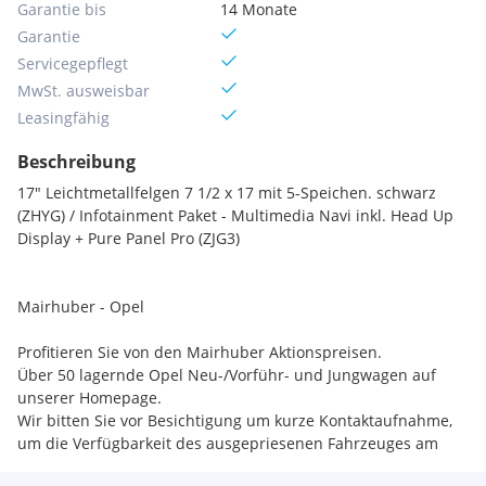
Garantie bis
14 Monate
Garantie
Servicegepflegt
MwSt. ausweisbar
Leasingfähig
Beschreibung
17" Leichtmetallfelgen 7 1/2 x 17 mit 5-Speichen. schwarz
(ZHYG) / Infotainment Paket - Multimedia Navi inkl. Head Up
Display + Pure Panel Pro (ZJG3)
Mairhuber - Opel
Profitieren Sie von den Mairhuber Aktionspreisen.
Über 50 lagernde Opel Neu-/Vorführ- und Jungwagen auf
unserer Homepage.
Wir bitten Sie vor Besichtigung um kurze Kontaktaufnahme,
um die Verfügbarkeit des ausgepriesenen Fahrzeuges am
Standort sicherzustellen.