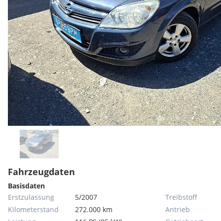
Fahrzeugdaten
Basisdaten
Erstzulassung
5/2007
Treibstoff
Kilometerstand
272.000 km
Antrieb