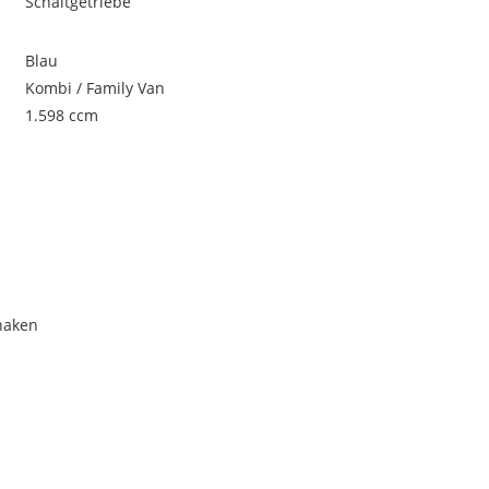
Schaltgetriebe
Blau
Kombi / Family Van
1.598 ccm
rhaken