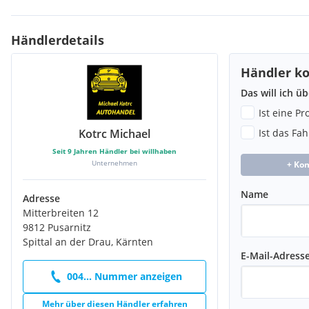
Händlerdetails
Händler ko
Das will ich ü
Ist eine P
Kotrc Michael
Ist das Fa
Seit
9
Jahren Händler bei willhaben
Unternehmen
+ Ko
Name
Adresse
Mitterbreiten 12
9812 Pusarnitz
Spittal an der Drau, Kärnten
E-Mail-Adress
004... Nummer anzeigen
Mehr über diesen Händler erfahren