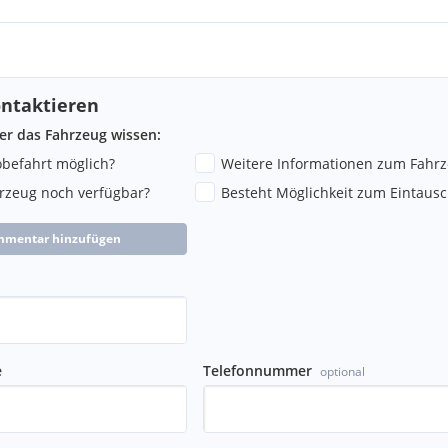
ntaktieren
ber das Fahrzeug wissen:
robefahrt möglich?
Weitere Informationen zum Fahr
hrzeug noch verfügbar?
Besteht Möglichkeit zum Eintausc
mmentar hinzufügen
e
Telefonnummer
optional