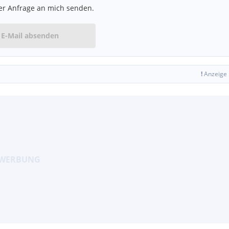
er Anfrage an mich senden.
E-Mail absenden
!
Anzeige