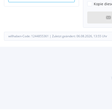
Kopie dies
willhaben-Code:
1244855361
|
Zuletzt geändert:
06.08.2026, 13:55
Uhr