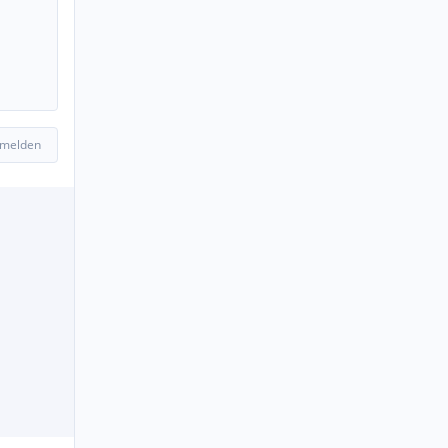
 melden