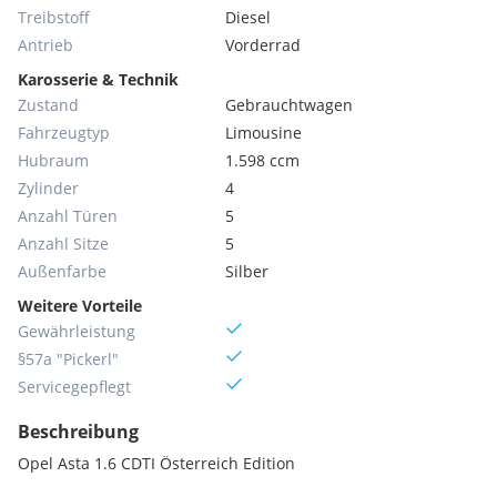
Treibstoff
Diesel
Antrieb
Vorderrad
Karosserie & Technik
Zustand
Gebrauchtwagen
Fahrzeugtyp
Limousine
Hubraum
1.598 ccm
Zylinder
4
Anzahl Türen
5
Anzahl Sitze
5
Außenfarbe
Silber
Weitere Vorteile
Gewährleistung
§57a "Pickerl"
Servicegepflegt
Beschreibung
Opel Asta 1.6 CDTI Österreich Edition