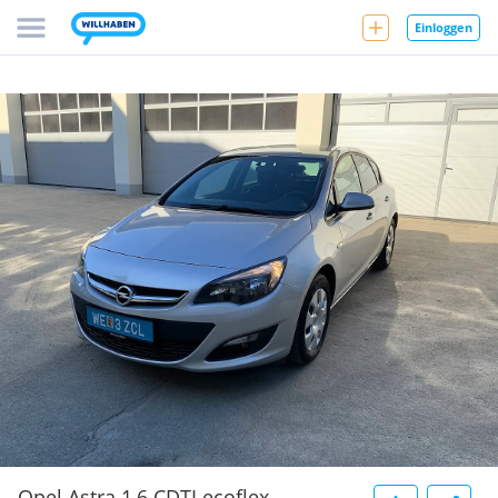
Einloggen
Opel Astra 1,6 CDTI ecoflex