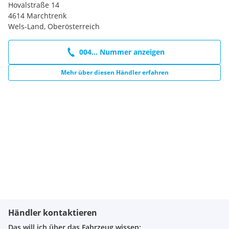
Hovalstraße 14
4614 Marchtrenk
Wels-Land, Oberösterreich
004... Nummer anzeigen
Mehr über diesen Händler erfahren
Händler kontaktieren
Das will ich über das Fahrzeug wissen: