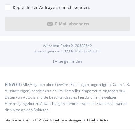
Kopie dieser Anfrage an mich senden.
E-Mail absenden
willhaben-Code:
2120522642
Zuletzt geändert:
02.08.2026, 06:40
Uhr
!
Anzeige melden
HINWEIS:
Alle Angaben ohne Gewähr. Bei einigen angezeigten Daten (z.B.
Ausstattungen) handelt es sich um Hersteller-/Importeurs-Angaben bzw.
Daten von Autovista. Bitte beachte, dass es hierdurch im jeweiligen
Fahrzeugangebot zu Abweichungen kommen kann. Im Zweifelsfall wende
dich bitte an den Anbieter.
Startseite
Auto & Motor
Gebrauchtwagen
Opel
Astra