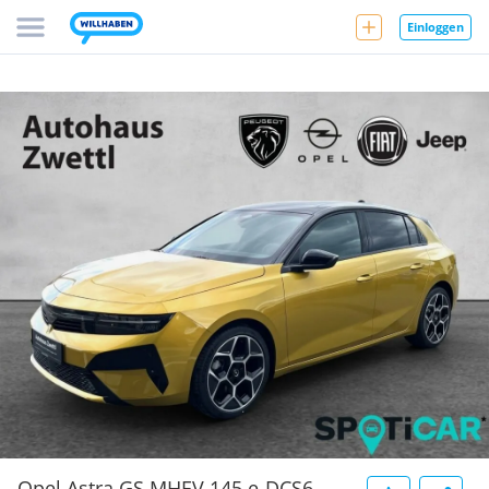
Einloggen
Opel Astra GS MHEV 145 e-DCS6