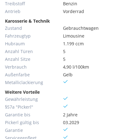
Treibstoff
Benzin
Antrieb
Vorderrad
Karosserie & Technik
Zustand
Gebrauchtwagen
Fahrzeugtyp
Limousine
Hubraum
1.199 ccm
Anzahl Türen
5
Anzahl Sitze
5
Verbrauch
4,90 l/100km
Außenfarbe
Gelb
Metallic­lackierung
Weitere Vorteile
Gewährleistung
§57a "Pickerl"
Garantie bis
2 Jahre
Pickerl gültig bis
03.2029
Garantie
Servicegepflegt