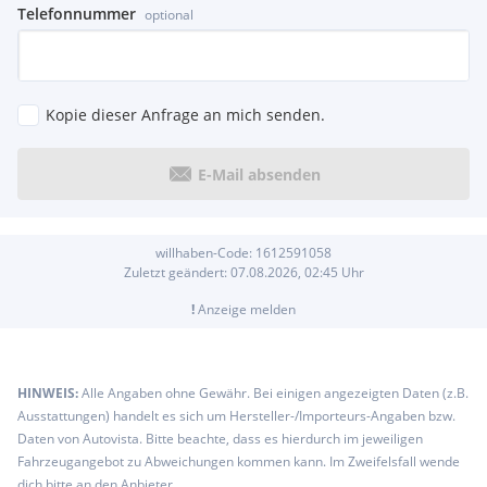
Telefonnummer
optional
Kopie dieser Anfrage an mich senden.
E-Mail absenden
willhaben-Code:
1612591058
Zuletzt geändert:
07.08.2026, 02:45
Uhr
!
Anzeige melden
HINWEIS:
Alle Angaben ohne Gewähr. Bei einigen angezeigten Daten (z.B.
Ausstattungen) handelt es sich um Hersteller-/Importeurs-Angaben bzw.
Daten von Autovista. Bitte beachte, dass es hierdurch im jeweiligen
Fahrzeugangebot zu Abweichungen kommen kann. Im Zweifelsfall wende
dich bitte an den Anbieter.