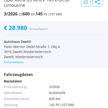
Limousine
3/2026
600
145
EZ
km
PS (107 kW)
€ 28.980
Verkaufspreis
Autohaus Zwettl
Pater Werner Deibl-Straße 1, Obj.4
3910 Zwettl-Niederösterreich
Zwettl, Niederösterreich
Firmenwebsite
Fahrzeugdaten
Basisdaten
Erstzulassung
3/2026
Getriebeart
Automatik
Kilometerstand
600 km
Leistung
145 PS (107 kW)