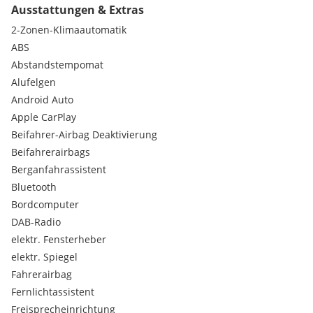
Ausstattungen & Extras
Gebrauchtwagenprogramm erhalten Sie bei unseren
Verkaufsberatern.
2-Zonen-Klimaautomatik
ABS
Kontakt:
Abstandstempomat
Alufelgen
Tel.:
Android Auto
Mail:
Apple CarPlay
Beifahrer-Airbag Deaktivierung
Extras:
Beifahrerairbags
Komfort Paket GS/GSe 5-Türer
Berganfahrassistent
Reifen-Reparatur-Set Var. 2
Bluetooth
Bordcomputer
DAB-Radio
elektr. Fensterheber
elektr. Spiegel
Fahrerairbag
Fernlichtassistent
Freisprecheinrichtung