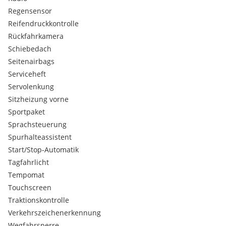
Regensensor
Reifendruckkontrolle
Rückfahrkamera
Schiebedach
Seitenairbags
Serviceheft
Servolenkung
Sitzheizung vorne
Sportpaket
Sprachsteuerung
Spurhalteassistent
Start/Stop-Automatik
Tagfahrlicht
Tempomat
Touchscreen
Traktionskontrolle
Verkehrszeichenerkennung
Wegfahrsperre