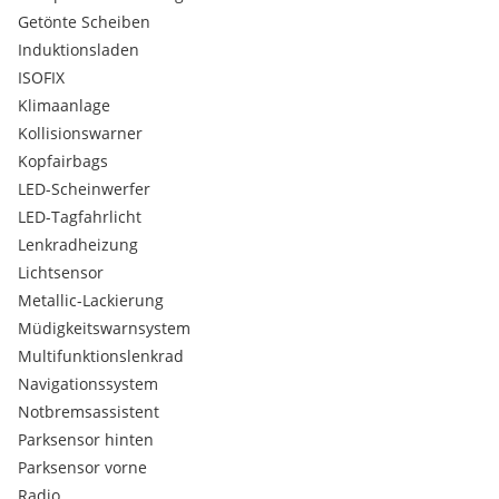
Getönte Scheiben
Induktionsladen
ISOFIX
Klimaanlage
Kollisionswarner
Kopfairbags
LED-Scheinwerfer
LED-Tagfahrlicht
Lenkradheizung
Lichtsensor
Metallic-Lackierung
Müdigkeitswarnsystem
Multifunktionslenkrad
Navigationssystem
Notbremsassistent
Parksensor hinten
Parksensor vorne
Radio