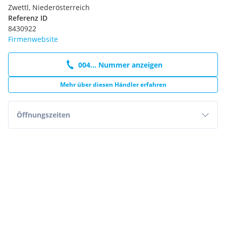
Zwettl, Niederösterreich
Referenz ID
8430922
Firmenwebsite
004... Nummer anzeigen
Mehr über diesen Händler erfahren
Öffnungszeiten