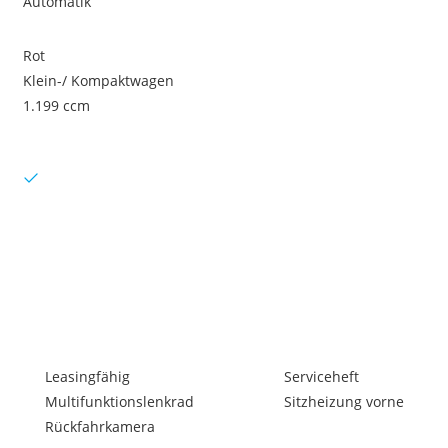
Automatik
Rot
Klein-/ Kompaktwagen
1.199 ccm
Leasingfähig
Serviceheft
Multifunktionslenkrad
Sitzheizung vorne
Rückfahrkamera