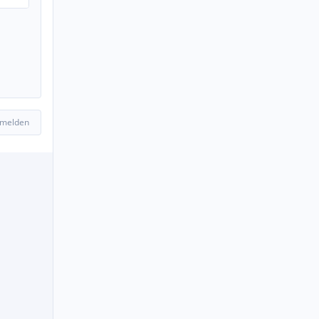
 melden