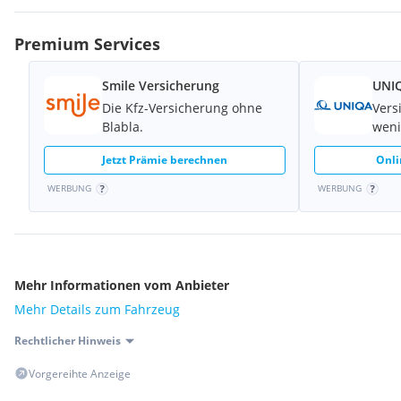
Premium Services
Smile Versicherung
UNIQ
Die Kfz-Versicherung ohne
Vers
Blabla.
weni
Jetzt Prämie berechnen
Onli
WERBUNG
WERBUNG
Mehr Informationen vom Anbieter
Mehr Details zum Fahrzeug
Rechtlicher Hinweis
Vorgereihte Anzeige