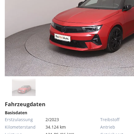
Fahrzeugdaten
Basisdaten
Erstzulassung
2/2023
Treibstoff
Kilometerstand
34.124 km
Antrieb