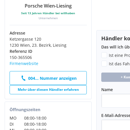
Porsche Wien-Liesing
Seit
13
Jahren Händler bei willhaben
Unternehmen
Adresse
Händler ko
Ketzergasse 120
1230 Wien, 23. Bezirk, Liesing
Das will ich ü
Referenz ID
Ist eine P
150-365506
Firmenwebsite
Ist das Fa
+ Ko
004... Nummer anzeigen
Name
Mehr über diesen Händler erfahren
Öffnungszeiten
E-Mail-Adress
MO
08:00
-
18:00
DI
08:00
-
18:00