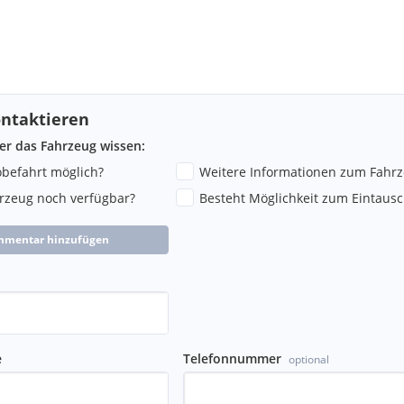
ntaktieren
ber das Fahrzeug wissen:
robefahrt möglich?
Weitere Informationen zum Fahr
hrzeug noch verfügbar?
Besteht Möglichkeit zum Eintausc
mmentar hinzufügen
e
Telefonnummer
optional