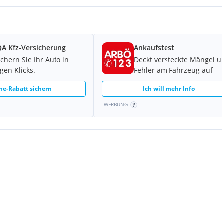
A Kfz-Versicherung
Ankaufstest
ichern Sie Ihr Auto in
Deckt versteckte Mängel 
gen Klicks.
Fehler am Fahrzeug auf
ne-Rabatt sichern
Ich will mehr Info
WERBUNG