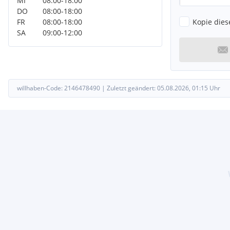
MI
08:00
-
18:00
DO
08:00
-
18:00
Kopie dies
FR
08:00
-
18:00
SA
09:00
-
12:00
willhaben-Code:
2146478490
|
Zuletzt geändert:
05.08.2026, 01:15
Uhr