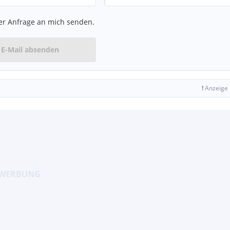
er Anfrage an mich senden.
E-Mail absenden
!
Anzeige