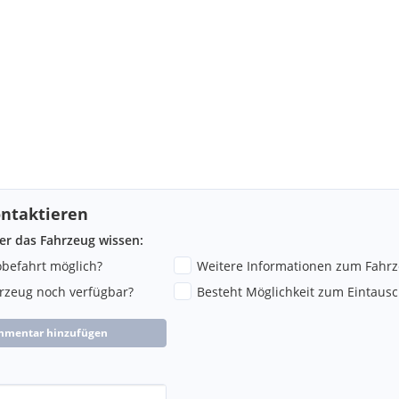
ntaktieren
ber das Fahrzeug wissen:
robefahrt möglich?
Weitere Informationen zum Fahr
hrzeug noch verfügbar?
Besteht Möglichkeit zum Eintausc
mmentar hinzufügen