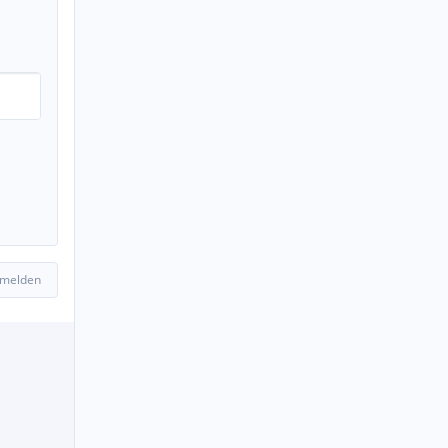
 melden