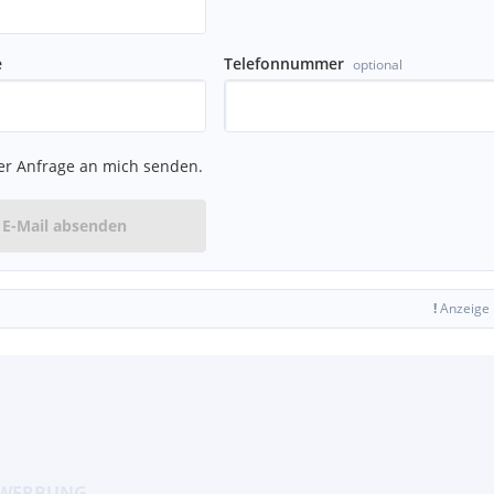
e
Telefonnummer
optional
er Anfrage an mich senden.
E-Mail absenden
!
Anzeige