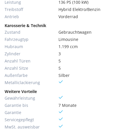
Leistung
136 PS (100 kW)
Treibstoff
Hybrid Elektro/Benzin
Antrieb
Vorderrad
Karosserie & Technik
Zustand
Gebrauchtwagen
Fahrzeugtyp
Limousine
Hubraum
1.199 ccm
Zylinder
3
Anzahl Türen
5
Anzahl Sitze
5
Außenfarbe
Silber
Metallic­lackierung
Weitere Vorteile
Gewährleistung
Garantie bis
7 Monate
Garantie
Servicegepflegt
MwSt. ausweisbar