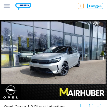
Einloggen
Opel Corsa 1,2 Direct Injection