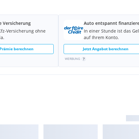
e Versicherung
Auto entspannt finanzier
Kfz-Versicherung ohne
In einer Stunde ist das Ge
la.
auf Ihrem Konto.
 Prämie berechnen
Jetzt Angebot berechnen
WERBUNG