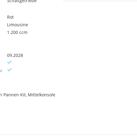
Schaltgetriebe
Rot
Limousine
1.200 ccm
09.2028
ar
en Pannen Kit, Mittelkonsole