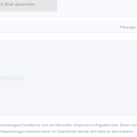
E-Mail absenden
!
Anzeige
usstattungen) handelt es sich um Hersteller-/Importeurs-Angaben bzw. Daten vo
u Abweichungen kommen kann. Im Zweifelsfall wende dich bitte an den Anbieter.