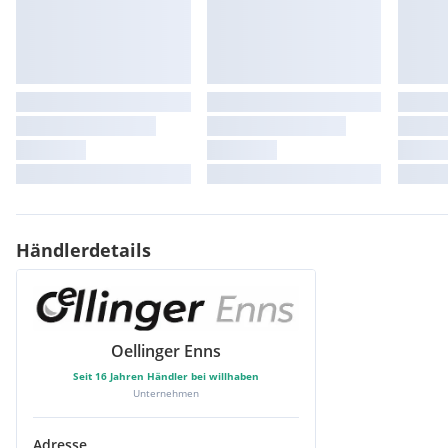
Händlerdetails
Oellinger Enns
Seit
16
Jahren Händler bei willhaben
Unternehmen
Adresse