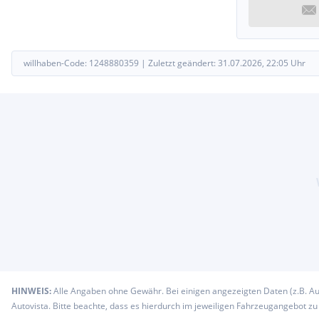
willhaben-Code:
1248880359
|
Zuletzt geändert:
31.07.2026, 22:05
Uhr
HINWEIS:
Alle Angaben ohne Gewähr. Bei einigen angezeigten Daten (z.B. A
Autovista. Bitte beachte, dass es hierdurch im jeweiligen Fahrzeugangebot z