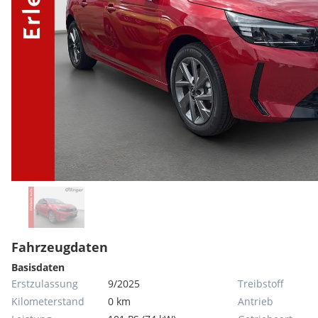
Fahrzeugdaten
Basisdaten
Erstzulassung
9/2025
Treibstoff
Kilometerstand
0 km
Antrieb