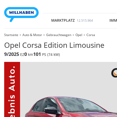
MARKTPLATZ
IMM
12.515.964
Startseite
Auto & Motor
Gebrauchtwagen
Opel
Corsa
Opel Corsa Edition Limousine
9/2025
0
101
EZ
km
PS (74 kW)