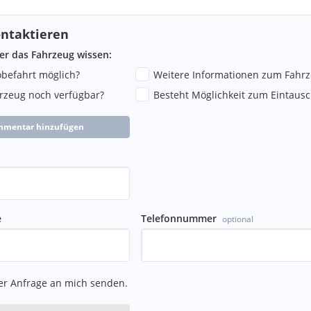
ntaktieren
ber das Fahrzeug wissen:
robefahrt möglich?
Weitere Informationen zum Fahr
hrzeug noch verfügbar?
Besteht Möglichkeit zum Eintausc
mmentar hinzufügen
e
Telefonnummer
optional
er Anfrage an mich senden.