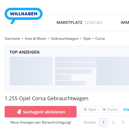
MARKTPLATZ
IMM
12.557.452
Startseite
Auto & Motor
Gebrauchtwagen
Opel
Corsa
TOP-ANZEIGEN
1.255 Opel Corsa Gebrauchtwagen
Opel
Corsa
Fil
Suchagent aktivieren
Neue Anzeigen per Benachrichtigung!
Zurück
1
2
3