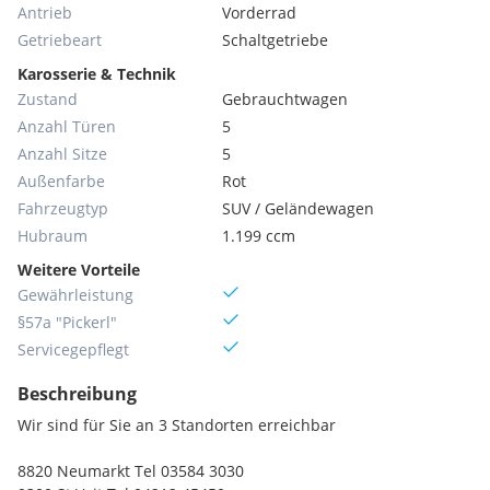
Antrieb
Vorderrad
Getriebeart
Schaltgetriebe
Karosserie & Technik
Zustand
Gebrauchtwagen
Anzahl Türen
5
Anzahl Sitze
5
Außenfarbe
Rot
Fahrzeugtyp
SUV / Geländewagen
Hubraum
1.199 ccm
Weitere Vorteile
Gewährleistung
§57a "Pickerl"
Servicegepflegt
Beschreibung
Wir sind für Sie an 3 Standorten erreichbar
8820 Neumarkt Tel 03584 3030