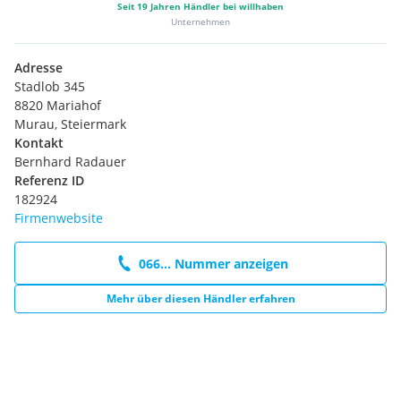
Seit
19
Jahren Händler bei willhaben
Unternehmen
Adresse
Stadlob 345
8820 Mariahof
Murau, Steiermark
Kontakt
Bernhard Radauer
Referenz ID
182924
Firmenwebsite
066... Nummer anzeigen
Mehr über diesen Händler erfahren