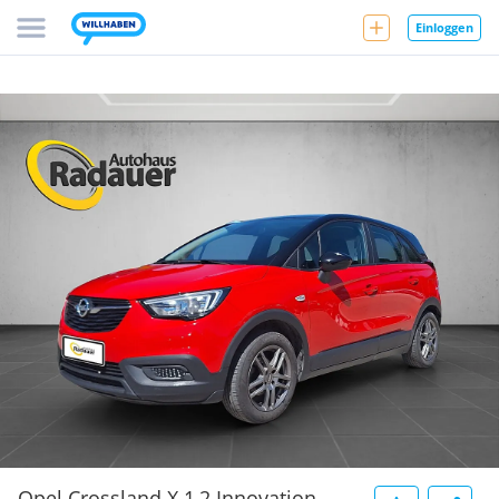
Einloggen
Opel Crossland X 1,2 Innovation