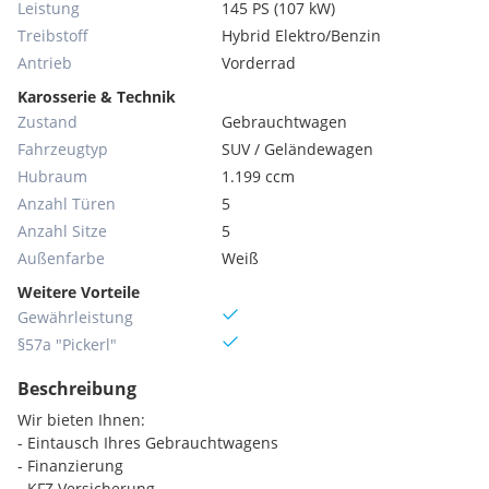
Leistung
145 PS (107 kW)
Treibstoff
Hybrid Elektro/Benzin
Antrieb
Vorderrad
Karosserie & Technik
Zustand
Gebrauchtwagen
Fahrzeugtyp
SUV / Geländewagen
Hubraum
1.199 ccm
Anzahl Türen
5
Anzahl Sitze
5
Außenfarbe
Weiß
Weitere Vorteile
Gewährleistung
§57a "Pickerl"
Beschreibung
Wir bieten Ihnen:
- Eintausch Ihres Gebrauchtwagens
- Finanzierung
- KFZ Versicherung