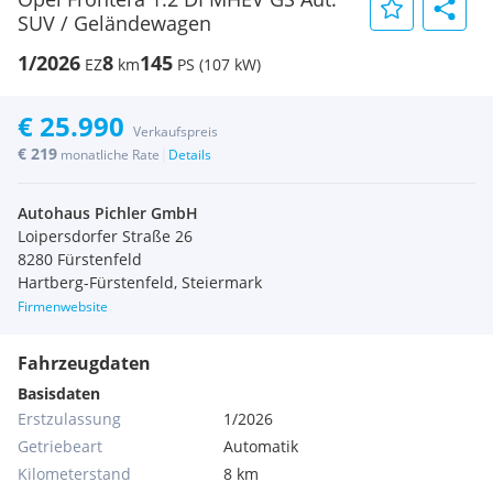
SUV / Geländewagen
1/2026
8
145
EZ
km
PS (107 kW)
€ 25.990
Verkaufspreis
€ 219
|
monatliche Rate
Details
Autohaus Pichler GmbH
Loipersdorfer Straße 26
8280 Fürstenfeld
Hartberg-Fürstenfeld, Steiermark
Firmenwebsite
Fahrzeugdaten
Basisdaten
Erstzulassung
1/2026
Getriebeart
Automatik
Kilometerstand
8 km