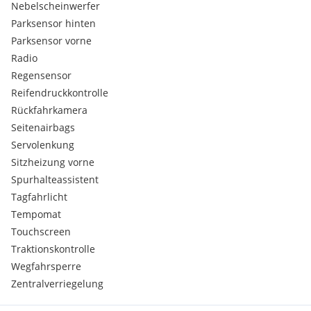
Nebelscheinwerfer
Parksensor hinten
Parksensor vorne
Radio
Regensensor
Reifendruckkontrolle
Rückfahrkamera
Seitenairbags
Servolenkung
Sitzheizung vorne
Spurhalteassistent
Tagfahrlicht
Tempomat
Touchscreen
Traktionskontrolle
Wegfahrsperre
Zentralverriegelung