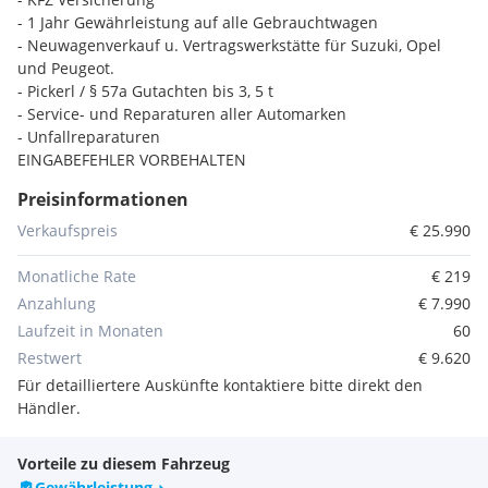
- 1 Jahr Gewährleistung auf alle Gebrauchtwagen
- Neuwagenverkauf u. Vertragswerkstätte für Suzuki, Opel
und Peugeot.
- Pickerl / § 57a Gutachten bis 3, 5 t
- Service- und Reparaturen aller Automarken
- Unfallreparaturen
EINGABEFEHLER VORBEHALTEN
Preisinformationen
Verkaufspreis
€ 25.990
Monatliche Rate
€ 219
Anzahlung
€ 7.990
Laufzeit in Monaten
60
Restwert
€ 9.620
Für detailliertere Auskünfte kontaktiere bitte direkt den
Händler.
Vorteile zu diesem Fahrzeug
Gewährleistung