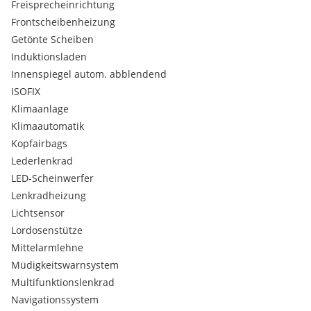
Freisprecheinrichtung
Frontscheibenheizung
Getönte Scheiben
Induktionsladen
Innenspiegel autom. abblendend
ISOFIX
Klimaanlage
Klimaautomatik
Kopfairbags
Lederlenkrad
LED-Scheinwerfer
Lenkradheizung
Lichtsensor
Lordosenstütze
Mittelarmlehne
Müdigkeitswarnsystem
Multifunktionslenkrad
Navigationssystem