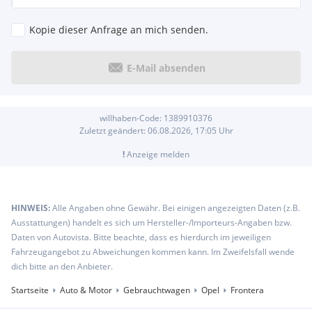
Kopie dieser Anfrage an mich senden.
E-Mail absenden
willhaben-Code:
1389910376
Zuletzt geändert:
06.08.2026, 17:05
Uhr
!
Anzeige melden
HINWEIS:
Alle Angaben ohne Gewähr. Bei einigen angezeigten Daten (z.B.
Ausstattungen) handelt es sich um Hersteller-/Importeurs-Angaben bzw.
Daten von Autovista. Bitte beachte, dass es hierdurch im jeweiligen
Fahrzeugangebot zu Abweichungen kommen kann. Im Zweifelsfall wende
dich bitte an den Anbieter.
Startseite
Auto & Motor
Gebrauchtwagen
Opel
Frontera