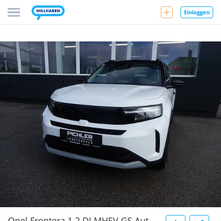
Einloggen
Opel Frontera 1.2 DI MHEV GS Aut.