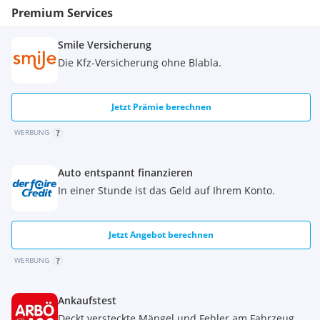
Premium Services
Smile Versicherung
Die Kfz-Versicherung ohne Blabla.
Jetzt Prämie berechnen
WERBUNG
Auto entspannt finanzieren
In einer Stunde ist das Geld auf Ihrem Konto.
Jetzt Angebot berechnen
WERBUNG
Ankaufstest
Deckt versteckte Mängel und Fehler am Fahrzeug