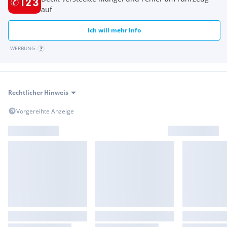
auf
Ich will mehr Info
WERBUNG
Rechtlicher Hinweis
Vorgereihte Anzeige