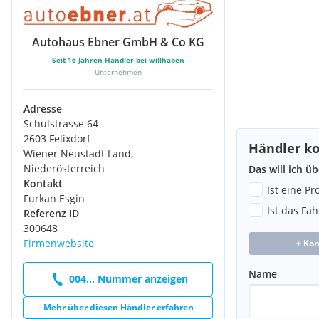
Autohaus Ebner GmbH & Co KG
Seit
16
Jahren Händler bei willhaben
Unternehmen
Adresse
Schulstrasse 64
2603 Felixdorf
Händler ko
Wiener Neustadt Land,
Niederösterreich
Das will ich ü
Kontakt
Ist eine P
Furkan Esgin
Ist das Fa
Referenz ID
300648
Firmenwebsite
+ Ko
Name
004... Nummer anzeigen
Mehr über diesen Händler erfahren