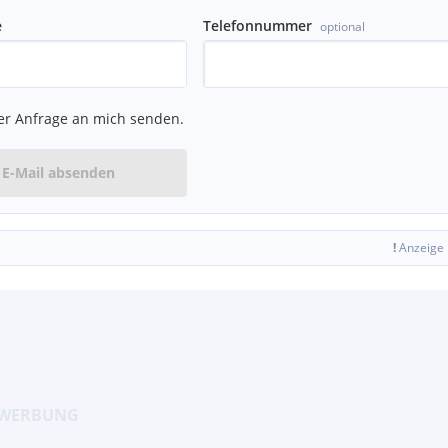
e
Telefonnummer
optional
er Anfrage an mich senden.
E-Mail absenden
!
Anzeige