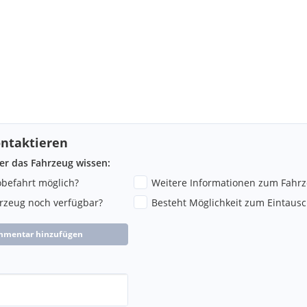
ntaktieren
ber das Fahrzeug wissen:
robefahrt möglich?
Weitere Informationen zum Fahr
hrzeug noch verfügbar?
Besteht Möglichkeit zum Eintausc
mmentar hinzufügen