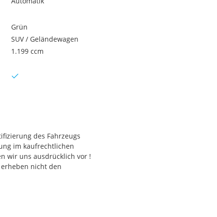
Automatik
Grün
SUV / Geländewagen
1.199 ccm
ifizierung des Fahrzeugs
tung im kaufrechtlichen
n wir uns ausdrücklich vor !
 erheben nicht den