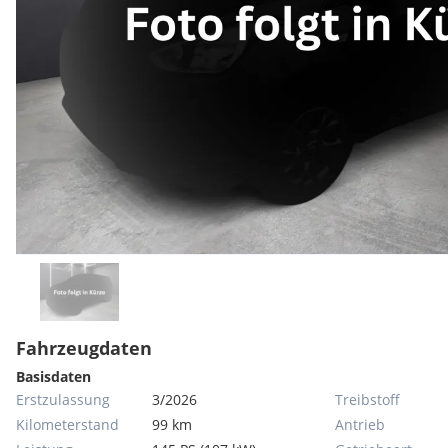
Fahrzeugdaten
Basisdaten
Erstzulassung
3/2026
Treibstoff
Kilometerstand
99 km
Antrieb