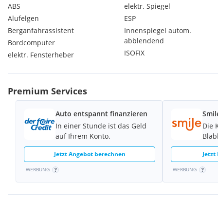
ABS
elektr. Spiegel
Alufelgen
ESP
Berganfahrassistent
Innenspiegel autom.
abblendend
Bordcomputer
ISOFIX
elektr. Fensterheber
Premium Services
Auto entspannt finanzieren
Smil
In einer Stunde ist das Geld
Die 
auf Ihrem Konto.
Blab
Jetzt Angebot berechnen
Jetzt
WERBUNG
WERBUNG