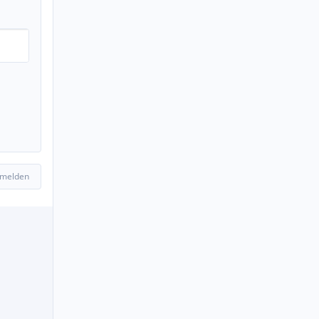
 melden