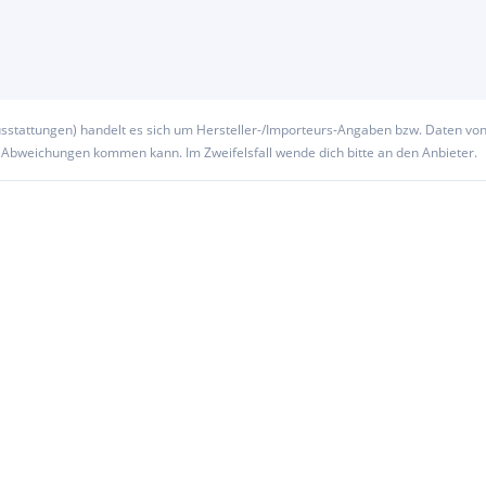
usstattungen) handelt es sich um Hersteller-/Importeurs-Angaben bzw. Daten vo
u Abweichungen kommen kann. Im Zweifelsfall wende dich bitte an den Anbieter.