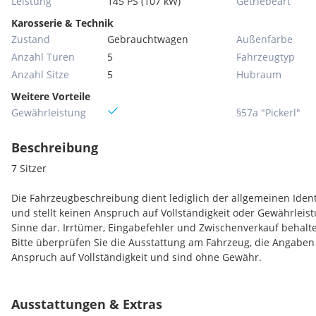
Leistung
145 PS (107 kW)
Getriebeart
Karosserie & Technik
Zustand
Gebrauchtwagen
Außenfarbe
Anzahl Türen
5
Fahrzeugtyp
Anzahl Sitze
5
Hubraum
Weitere Vorteile
Gewährleistung
§57a "Pickerl"
Beschreibung
7 Sitzer
Die Fahrzeugbeschreibung dient lediglich der allgemeinen Ident
und stellt keinen Anspruch auf Vollständigkeit oder Gewährleis
Sinne dar. Irrtümer, Eingabefehler und Zwischenverkauf behalte
Bitte überprüfen Sie die Ausstattung am Fahrzeug, die Angaben
Anspruch auf Vollständigkeit und sind ohne Gewähr.
Ausstattungen & Extras