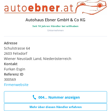
Autohaus Ebner GmbH & Co KG
Seit
16
Jahren Händler bei willhaben
Unternehmen
Adresse
Schulstrasse 64
2603 Felixdorf
Wiener Neustadt Land, Niederösterreich
Kontakt
Furkan Esgin
Referenz ID
300569
Firmenwebsite
004... Nummer anzeigen
Mehr über diesen Händler erfahren