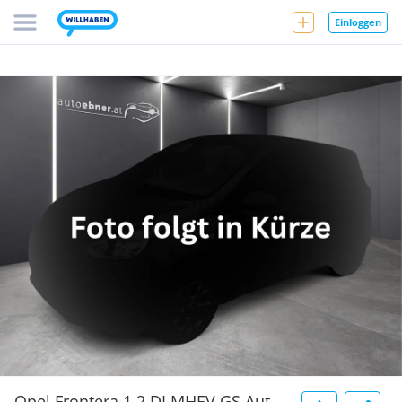
Einloggen
Opel Frontera 1.2 DI MHEV GS Aut.