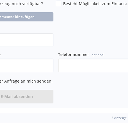
hrzeug noch verfügbar?
Besteht Möglichkeit zum Eintausc
mmentar hinzufügen
e
Telefonnummer
optional
er Anfrage an mich senden.
E-Mail absenden
!
Anzeige