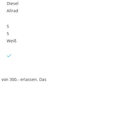
Diesel
Allrad
5
5
Weiß
von 300.- erlassen. Das