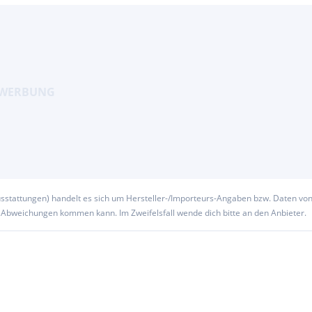
usstattungen) handelt es sich um Hersteller-/Importeurs-Angaben bzw. Daten vo
u Abweichungen kommen kann. Im Zweifelsfall wende dich bitte an den Anbieter.