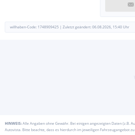
willhaben-Code:
1748909425
|
Zuletzt geändert:
06.08.2026, 15:40
Uhr
HINWEIS:
Alle Angaben ohne Gewähr. Bei einigen angezeigten Daten (z.B. A
Autovista. Bitte beachte, dass es hierdurch im jeweiligen Fahrzeugangebot z