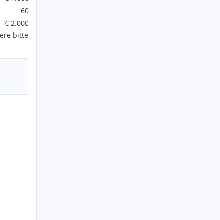
60
€ 2.000
ere bitte