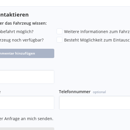
ntaktieren
ber das Fahrzeug wissen:
robefahrt möglich?
Weitere Informationen zum Fahr
hrzeug noch verfügbar?
Besteht Möglichkeit zum Eintausc
mmentar hinzufügen
e
Telefonnummer
optional
er Anfrage an mich senden.