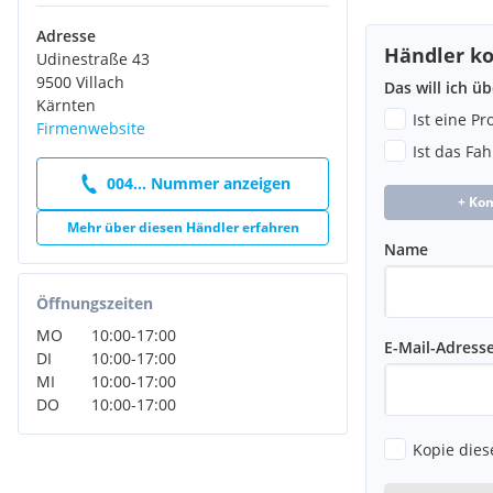
Adresse
Händler ko
Udinestraße 43
9500 Villach
Das will ich ü
Kärnten
Ist eine P
Firmenwebsite
Ist das Fa
004... Nummer anzeigen
+ Ko
Mehr über diesen Händler erfahren
Name
Öffnungszeiten
MO
10:00
-
17:00
E-Mail-Adress
DI
10:00
-
17:00
MI
10:00
-
17:00
DO
10:00
-
17:00
Kopie dies