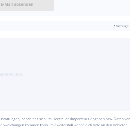
E-Mail absenden
!
Anzeige
usstattungen) handelt es sich um Hersteller-/Importeurs-Angaben bzw. Daten vo
u Abweichungen kommen kann. Im Zweifelsfall wende dich bitte an den Anbieter.