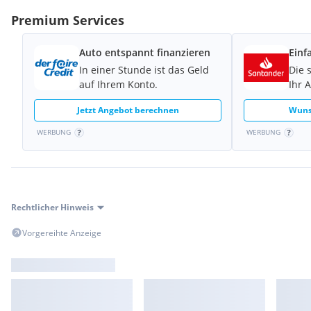
Premium Services
Auto entspannt finanzieren
Einf
In einer Stunde ist das Geld
Die 
auf Ihrem Konto.
Ihr 
Jetzt Angebot berechnen
Wuns
WERBUNG
WERBUNG
Rechtlicher Hinweis
Vorgereihte Anzeige