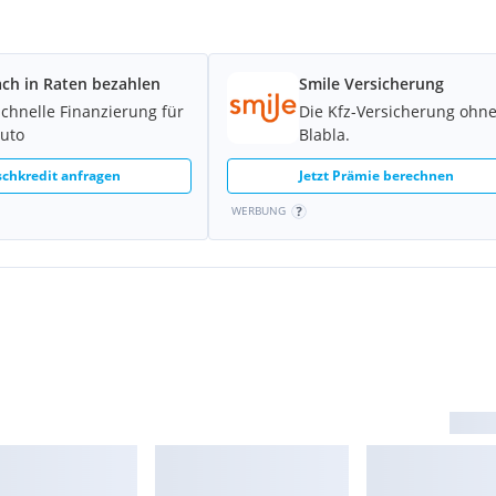
ach in Raten bezahlen
Smile Versicherung
schnelle Finanzierung für
Die Kfz-Versicherung ohn
Auto
Blabla.
chkredit anfragen
Jetzt Prämie berechnen
WERBUNG