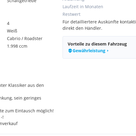
Schaltgetriebe
Laufzeit in Monaten
Restwert
Für detailliertere Auskünfte kontakti
4
direkt den Händler.
Weiß
Cabrio / Roadster
Vorteile zu diesem Fahrzeug
1.998 ccm
Gewährleistung
hter Klassiker aus den
nkung, sein geringes
te zum Eintausch möglich!
-!
enverkauf