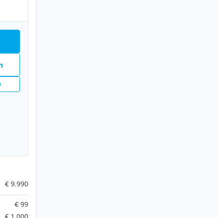
n
n
€ 9.990
€ 99
€ 1.000