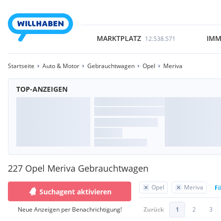
MARKTPLATZ
IMM
12.538.571
Startseite
Auto & Motor
Gebrauchtwagen
Opel
Meriva
TOP-ANZEIGEN
227 Opel Meriva Gebrauchtwagen
Opel
Meriva
Fi
Suchagent aktivieren
Neue Anzeigen per Benachrichtigung!
Zurück
1
2
3