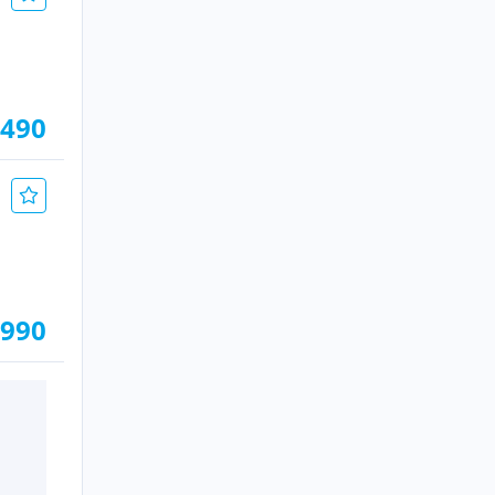
.490
.990