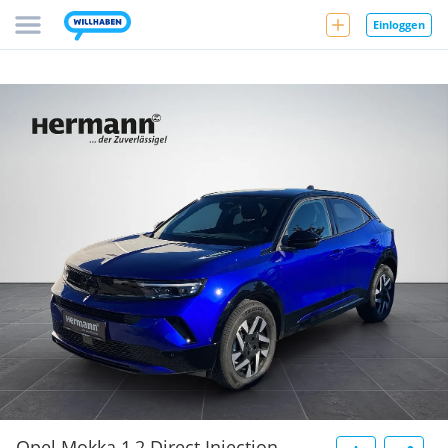
Einloggen
Opel Mokka 1,2 Direct Injection