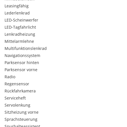
Leasingfähig
Lederlenkrad
LED-Scheinwerfer
LED-Tagfahrlicht
Lenkradheizung
Mittelarmlehne
Multifunktionslenkrad
Navigationssystem
Parksensor hinten
Parksensor vorne
Radio
Regensensor
Rückfahrkamera
Serviceheft
Servolenkung
Sitzheizung vorne
Sprachsteuerung
Spurhalteassistent