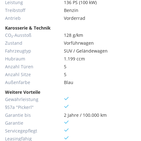
Leistung
136 PS (100 kW)
Treibstoff
Benzin
Antrieb
Vorderrad
Karosserie & Technik
CO₂-Ausstoß
128 g/km
Zustand
Vorführwagen
Fahrzeugtyp
SUV / Geländewagen
Hubraum
1.199 ccm
Anzahl Türen
5
Anzahl Sitze
5
Außenfarbe
Blau
Weitere Vorteile
Gewährleistung
§57a "Pickerl"
Garantie bis
2 Jahre / 100.000 km
Garantie
Servicegepflegt
Leasingfähig