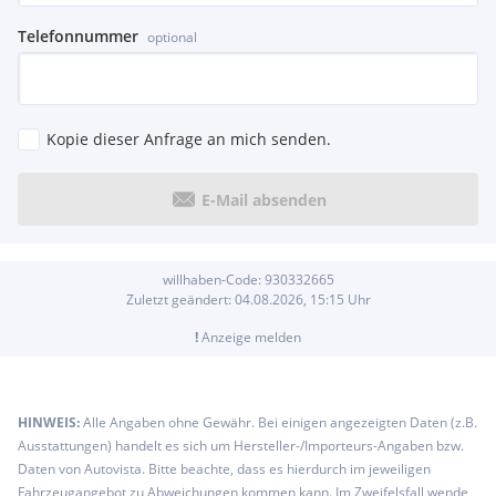
Telefonnummer
optional
Kopie dieser Anfrage an mich senden.
E-Mail absenden
willhaben-Code:
930332665
Zuletzt geändert:
04.08.2026, 15:15
Uhr
!
Anzeige melden
HINWEIS:
Alle Angaben ohne Gewähr. Bei einigen angezeigten Daten (z.B.
Ausstattungen) handelt es sich um Hersteller-/Importeurs-Angaben bzw.
Daten von Autovista. Bitte beachte, dass es hierdurch im jeweiligen
Fahrzeugangebot zu Abweichungen kommen kann. Im Zweifelsfall wende