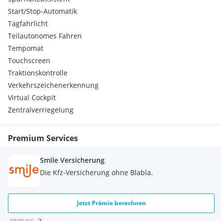
Start/Stop-Automatik
Tagfahrlicht
Teilautonomes Fahren
Tempomat
Touchscreen
Traktionskontrolle
Verkehrszeichenerkennung
Virtual Cockpit
Zentralverriegelung
Premium Services
Smile Versicherung
Die Kfz-Versicherung ohne Blabla.
Jetzt Prämie berechnen
WERBUNG