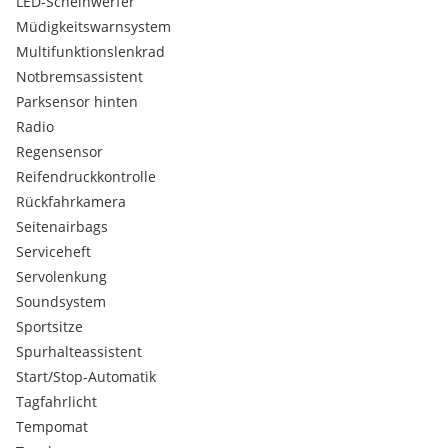
LED-Scheinwerfer
Müdigkeitswarnsystem
Multifunktionslenkrad
Notbremsassistent
Parksensor hinten
Radio
Regensensor
Reifendruckkontrolle
Rückfahrkamera
Seitenairbags
Serviceheft
Servolenkung
Soundsystem
Sportsitze
Spurhalteassistent
Start/Stop-Automatik
Tagfahrlicht
Tempomat