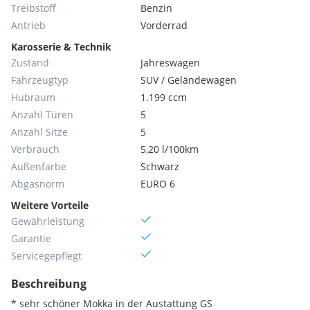
Treibstoff
Benzin
Antrieb
Vorderrad
Karosserie & Technik
Zustand
Jahreswagen
Fahrzeugtyp
SUV / Geländewagen
Hubraum
1.199 ccm
Anzahl Türen
5
Anzahl Sitze
5
Verbrauch
5,20 l/100km
Außenfarbe
Schwarz
Abgasnorm
EURO 6
Weitere Vorteile
Gewährleistung
Garantie
Servicegepflegt
Beschreibung
* sehr schöner Mokka in der Austattung GS