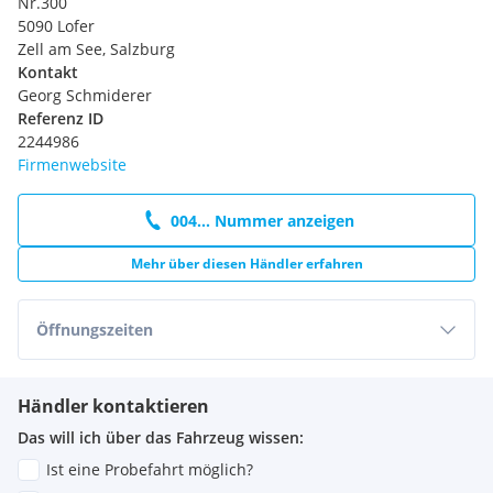
Nr.300
5090 Lofer
Zell am See, Salzburg
Kontakt
Georg Schmiderer
Referenz ID
2244986
Firmenwebsite
004... Nummer anzeigen
Mehr über diesen Händler erfahren
Öffnungszeiten
Händler kontaktieren
Das will ich über das Fahrzeug wissen:
Ist eine Probefahrt möglich?