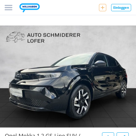
Einloggen
Opel Mokka 1,2 GS-Line SUV /