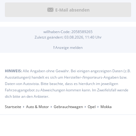
E-Mail absenden
willhaben-Code:
2058589265
Zuletzt geändert:
03.08.2026, 11:40
Uhr
!
Anzeige melden
HINWEIS:
Alle Angaben ohne Gewähr. Bei einigen angezeigten Daten (z.B.
Ausstattungen) handelt es sich um Hersteller-/Importeurs-Angaben bzw.
Daten von Autovista. Bitte beachte, dass es hierdurch im jeweiligen
Fahrzeugangebot zu Abweichungen kommen kann. Im Zweifelsfall wende
dich bitte an den Anbieter.
Startseite
Auto & Motor
Gebrauchtwagen
Opel
Mokka