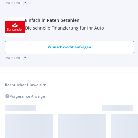
WERBUNG
Einfach in Raten bezahlen
Die schnelle Finanzierung für Ihr Auto
Wunschkredit anfragen
WERBUNG
Rechtlicher Hinweis
Vorgereihte Anzeige