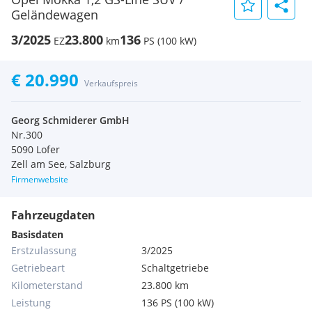
Geländewagen
3/2025
23.800
136
EZ
km
PS (100 kW)
€ 20.990
Verkaufspreis
Georg Schmiderer GmbH
Nr.300
5090 Lofer
Zell am See, Salzburg
Firmenwebsite
Fahrzeugdaten
Basisdaten
Erstzulassung
3/2025
Getriebeart
Schaltgetriebe
Kilometerstand
23.800 km
Leistung
136 PS (100 kW)