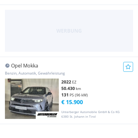
Opel Mokka
Benzin, Automatik, Gewährleistung
2022
EZ
50.430
km
131
PS (96 kW)
€ 15.900
Unterberger Automobile GmbH & Co KG
6380 St. Johann in Tirol