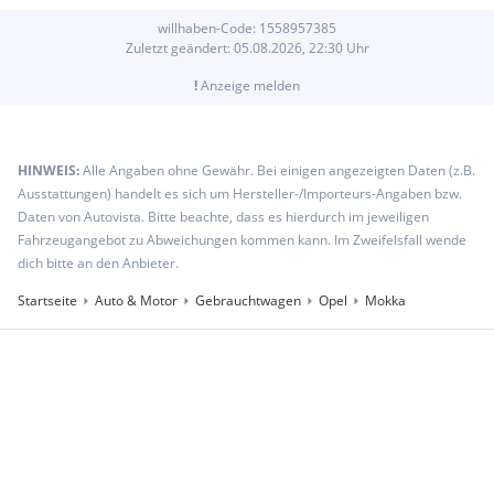
willhaben-Code:
1558957385
Zuletzt geändert:
05.08.2026, 22:30
Uhr
!
Anzeige melden
HINWEIS:
Alle Angaben ohne Gewähr. Bei einigen angezeigten Daten (z.B.
Ausstattungen) handelt es sich um Hersteller-/Importeurs-Angaben bzw.
Daten von Autovista. Bitte beachte, dass es hierdurch im jeweiligen
Fahrzeugangebot zu Abweichungen kommen kann. Im Zweifelsfall wende
dich bitte an den Anbieter.
Startseite
Auto & Motor
Gebrauchtwagen
Opel
Mokka