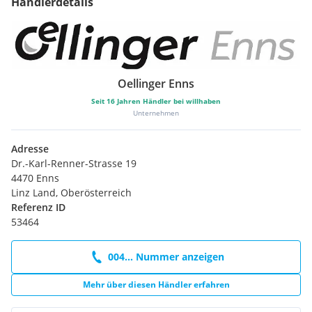
Händlerdetails
Oellinger Enns
Seit
16
Jahren Händler bei willhaben
Unternehmen
Adresse
Dr.-Karl-Renner-Strasse 19
4470 Enns
Linz Land, Oberösterreich
Referenz ID
53464
004... Nummer anzeigen
Mehr über diesen Händler erfahren