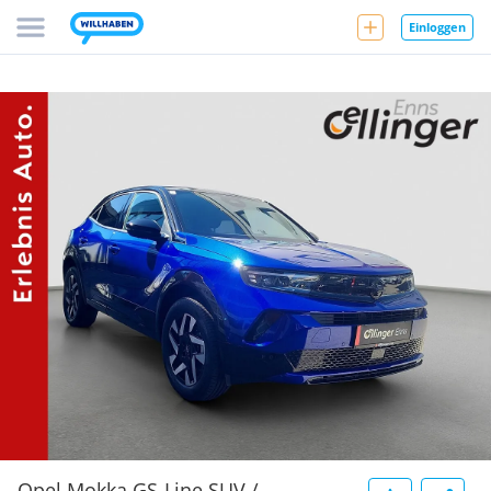
Einloggen
Opel Mokka GS-Line SUV /