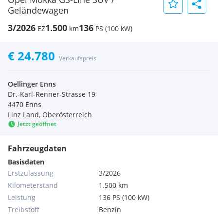
Geländewagen
3/2026
1.500
136
EZ
km
PS (100 kW)
€ 24.780
Verkaufspreis
Oellinger Enns
Dr.-Karl-Renner-Strasse 19
4470 Enns
Linz Land, Oberösterreich
Jetzt geöffnet
Fahrzeugdaten
Basisdaten
Erstzulassung
3/2026
Kilometerstand
1.500 km
Leistung
136 PS (100 kW)
Treibstoff
Benzin