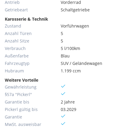
Antrieb
Vorderrad
Getriebeart
Schaltgetriebe
Karosserie & Technik
Zustand
Vorführwagen
Anzahl Türen
5
Anzahl Sitze
5
Verbrauch
5 l/100km
Außenfarbe
Blau
Fahrzeugtyp
SUV / Geländewagen
Hubraum
1.199 ccm
Weitere Vorteile
Gewährleistung
§57a "Pickerl"
Garantie bis
2 Jahre
Pickerl gültig bis
03.2029
Garantie
MwSt. ausweisbar