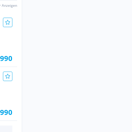
er Anzeigen
.990
.990