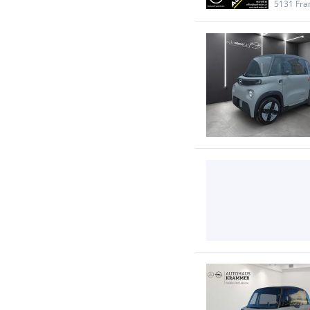
5131 Fra