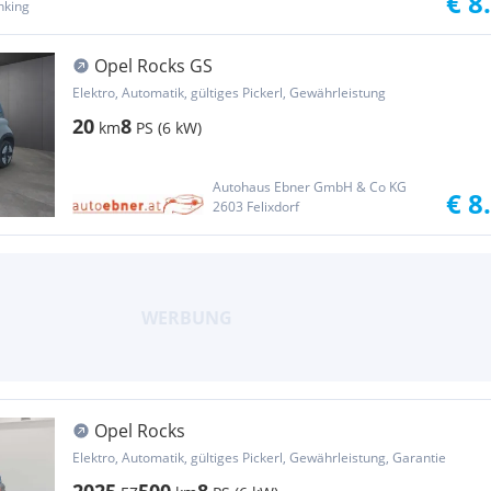
€ 8
nking
Opel Rocks GS
Elektro, Automatik, gültiges Pickerl, Gewährleistung
20
8
km
PS (6 kW)
Autohaus Ebner GmbH & Co KG
€ 8
2603 Felixdorf
Opel Rocks
Elektro, Automatik, gültiges Pickerl, Gewährleistung, Garantie