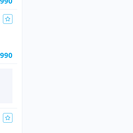
.990
.990