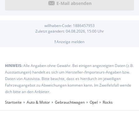
E-Mail absenden
willhaben-Code:
1886457953
Zuletzt geändert:
04.08.2026, 15:00
Uhr
!
Anzeige melden
HINWEIS:
Alle Angaben ohne Gewähr. Bei einigen angezeigten Daten (z.B.
Ausstattungen) handelt es sich um Hersteller-/Importeurs-Angaben bzw.
Daten von Autovista. Bitte beachte, dass es hierdurch im jeweiligen
Fahrzeugangebot zu Abweichungen kommen kann. Im Zweifelsfall wende
dich bitte an den Anbieter.
Startseite
Auto & Motor
Gebrauchtwagen
Opel
Rocks