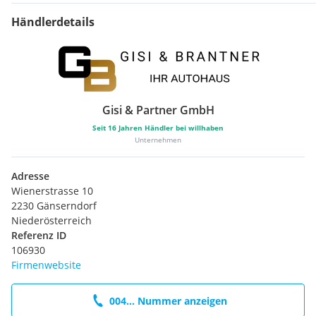
Händlerdetails
Gisi & Partner GmbH
Seit
16
Jahren Händler bei willhaben
Unternehmen
Adresse
Wienerstrasse 10
2230 Gänserndorf
Niederösterreich
Referenz ID
106930
Firmenwebsite
004... Nummer anzeigen