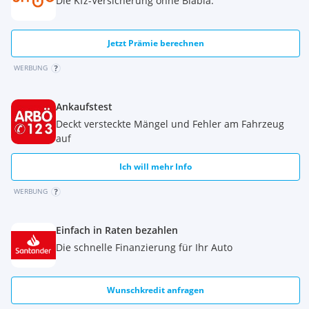
Die Kfz-Versicherung ohne Blabla.
Jetzt Prämie berechnen
WERBUNG
Ankaufstest
Deckt versteckte Mängel und Fehler am Fahrzeug
auf
Ich will mehr Info
WERBUNG
Einfach in Raten bezahlen
Die schnelle Finanzierung für Ihr Auto
Wunschkredit anfragen