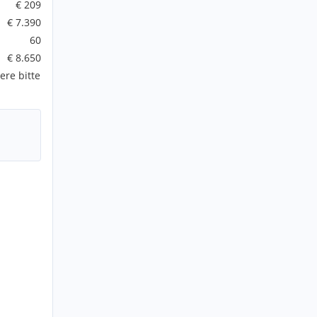
€ 209
€ 7.390
60
€ 8.650
ere bitte