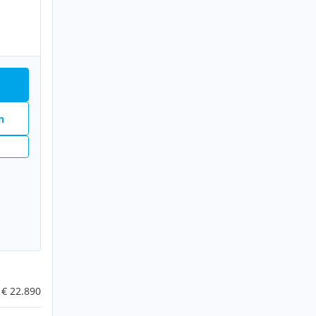
n
€ 22.890