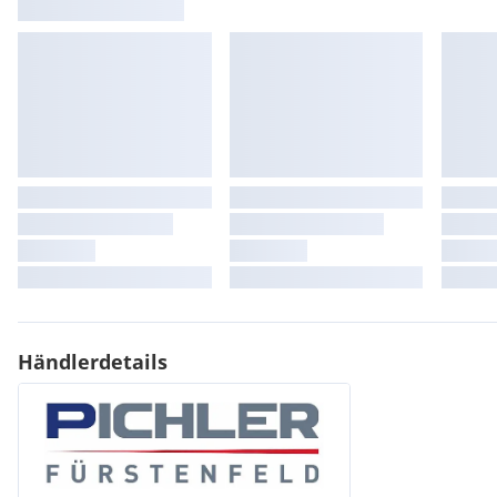
Händlerdetails