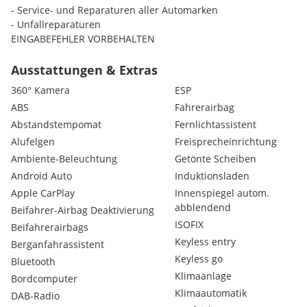
- Service- und Reparaturen aller Automarken
- Unfallreparaturen
EINGABEFEHLER VORBEHALTEN
Ausstattungen & Extras
360° Kamera
ESP
ABS
Fahrerairbag
Abstandstempomat
Fernlichtassistent
Alufelgen
Freisprecheinrichtung
Ambiente-Beleuchtung
Getönte Scheiben
Android Auto
Induktionsladen
Apple CarPlay
Innenspiegel autom.
abblendend
Beifahrer-Airbag Deaktivierung
ISOFIX
Beifahrerairbags
Keyless entry
Berganfahrassistent
Keyless go
Bluetooth
Klimaanlage
Bordcomputer
Klimaautomatik
DAB-Radio