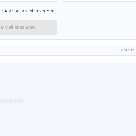
er Anfrage an mich senden.
E-Mail absenden
!
Anzeige