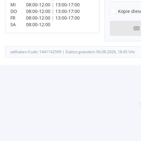
MI
08:00
-
12:00
|
13:00
-
17:00
Kopie dies
DO
08:00
-
12:00
|
13:00
-
17:00
FR
08:00
-
12:00
|
13:00
-
17:00
SA
08:00
-
12:00
willhaben-Code:
1441142599
|
Zuletzt geändert:
06.08.2026, 16:45
Uhr