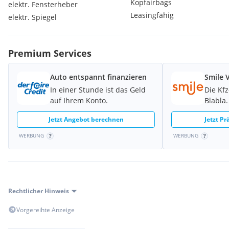
Kopfairbags
elektr. Fensterheber
Leasingfähig
elektr. Spiegel
Premium Services
Auto entspannt finanzieren
Smile 
In einer Stunde ist das Geld
Die Kf
auf Ihrem Konto.
Blabla.
Jetzt Angebot berechnen
Jetzt P
WERBUNG
WERBUNG
Rechtlicher Hinweis
Vorgereihte Anzeige