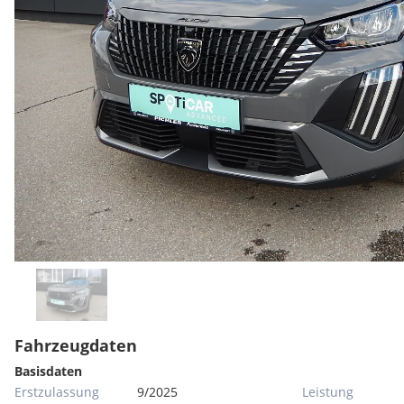
Fahrzeugdaten
Basisdaten
Erstzulassung
9/2025
Leistung