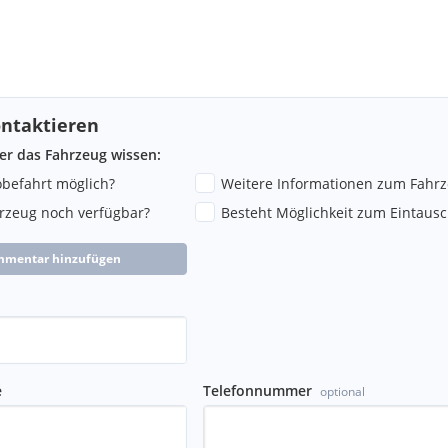
ntaktieren
ber das Fahrzeug wissen:
robefahrt möglich?
Weitere Informationen zum Fahr
hrzeug noch verfügbar?
Besteht Möglichkeit zum Eintausc
mmentar hinzufügen
e
Telefonnummer
optional