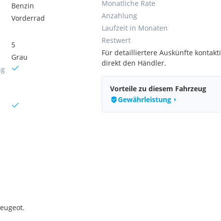
Monatliche Rate
Benzin
Anzahlung
Vorderrad
Laufzeit in Monaten
Restwert
5
Für detailliertere Auskünfte kontakti
Grau
direkt den Händler.
ng
Vorteile zu diesem Fahrzeug
Gewährleistung
Peugeot.