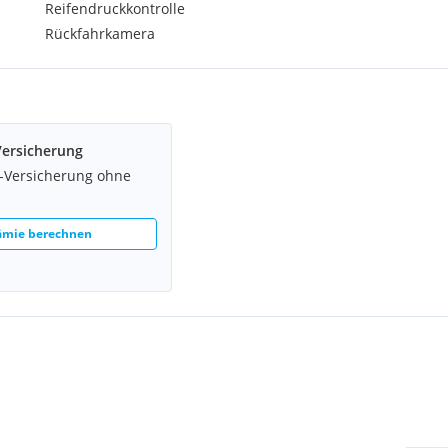
Reifendruckkontrolle
Rückfahrkamera
Versicherung
z-Versicherung ohne
rämie berechnen