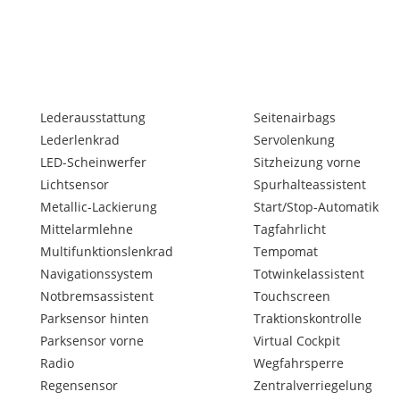
Lederausstattung
Seitenairbags
Lederlenkrad
Servolenkung
LED-Scheinwerfer
Sitzheizung vorne
Lichtsensor
Spurhalteassistent
Metallic-Lackierung
Start/Stop-Automatik
Mittelarmlehne
Tagfahrlicht
Multifunktionslenkrad
Tempomat
Navigationssystem
Totwinkelassistent
Notbremsassistent
Touchscreen
Parksensor hinten
Traktionskontrolle
Parksensor vorne
Virtual Cockpit
Radio
Wegfahrsperre
Regensensor
Zentralverriegelung