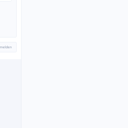
 melden