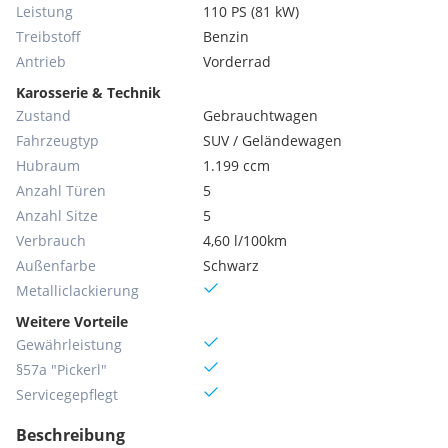
Leistung
110 PS (81 kW)
Treibstoff
Benzin
Antrieb
Vorderrad
Karosserie & Technik
Zustand
Gebrauchtwagen
Fahrzeugtyp
SUV / Geländewagen
Hubraum
1.199 ccm
Anzahl Türen
5
Anzahl Sitze
5
Verbrauch
4,60 l/100km
Außenfarbe
Schwarz
Metallic­lackierung
Weitere Vorteile
Gewährleistung
§57a "Pickerl"
Servicegepflegt
Beschreibung