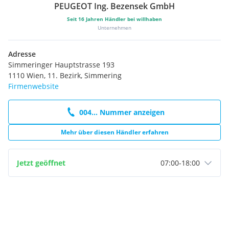
PEUGEOT Ing. Bezensek GmbH
Seit
16
Jahren Händler bei willhaben
Unternehmen
Adresse
Simmeringer Hauptstrasse 193
1110 Wien, 11. Bezirk, Simmering
Firmenwebsite
004... Nummer anzeigen
Mehr über diesen Händler erfahren
Jetzt geöffnet
07:00
-
18:00