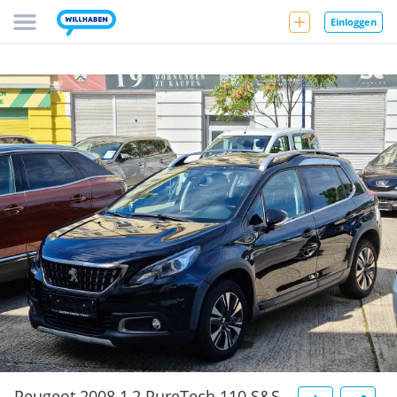
Einloggen
Peugeot 2008 1,2 PureTech 110 S&S