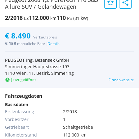
Allure SUV / Geländewagen
2/2018
112.000
110
EZ
km
PS (81 kW)
€ 8.490
Verkaufspreis
€ 159
|
monatliche Rate
Details
PEUGEOT Ing. Bezensek GmbH
Simmeringer Hauptstrasse 193
1110 Wien, 11. Bezirk, Simmering
Jetzt geöffnet
Firmenwebsite
Fahrzeugdaten
Basisdaten
Erstzulassung
2/2018
Vorbesitzer
1
Getriebeart
Schaltgetriebe
Kilometerstand
112.000 km