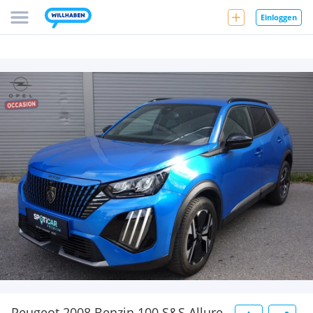
Einloggen
Peugeot 2008 Benzin 100 S&S Allure