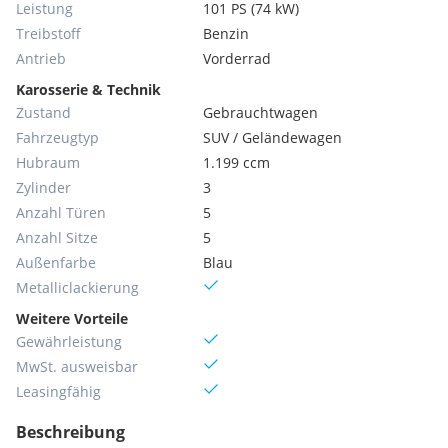
Leistung
101 PS (74 kW)
Treibstoff
Benzin
Antrieb
Vorderrad
Karosserie & Technik
Zustand
Gebrauchtwagen
Fahrzeugtyp
SUV / Geländewagen
Hubraum
1.199 ccm
Zylinder
3
Anzahl Türen
5
Anzahl Sitze
5
Außenfarbe
Blau
Metallic­lackierung
Weitere Vorteile
Gewährleistung
MwSt. ausweisbar
Leasingfähig
Beschreibung