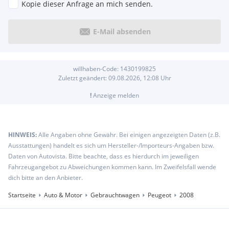
Kopie dieser Anfrage an mich senden.
E-Mail absenden
willhaben-Code:
1430199825
Zuletzt geändert:
09.08.2026, 12:08
Uhr
!
Anzeige melden
HINWEIS:
Alle Angaben ohne Gewähr. Bei einigen angezeigten Daten (z.B.
Ausstattungen) handelt es sich um Hersteller-/Importeurs-Angaben bzw.
Daten von Autovista. Bitte beachte, dass es hierdurch im jeweiligen
Fahrzeugangebot zu Abweichungen kommen kann. Im Zweifelsfall wende
dich bitte an den Anbieter.
Startseite
Auto & Motor
Gebrauchtwagen
Peugeot
2008