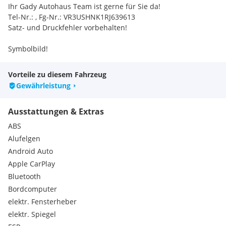
Ihr Gady Autohaus Team ist gerne für Sie da!
Tel-Nr.: , Fg-Nr.: VR3USHNK1RJ639613
Satz- und Druckfehler vorbehalten!
Symbolbild!
Vorteile zu diesem Fahrzeug
Gewährleistung
Ausstattungen & Extras
ABS
Alufelgen
Android Auto
Apple CarPlay
Bluetooth
Bordcomputer
elektr. Fensterheber
elektr. Spiegel