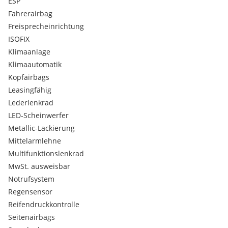
ESP
Fahrerairbag
Freisprecheinrichtung
ISOFIX
Klimaanlage
Klimaautomatik
Kopfairbags
Leasingfähig
Lederlenkrad
LED-Scheinwerfer
Metallic-Lackierung
Mittelarmlehne
Multifunktionslenkrad
MwSt. ausweisbar
Notrufsystem
Regensensor
Reifendruckkontrolle
Seitenairbags