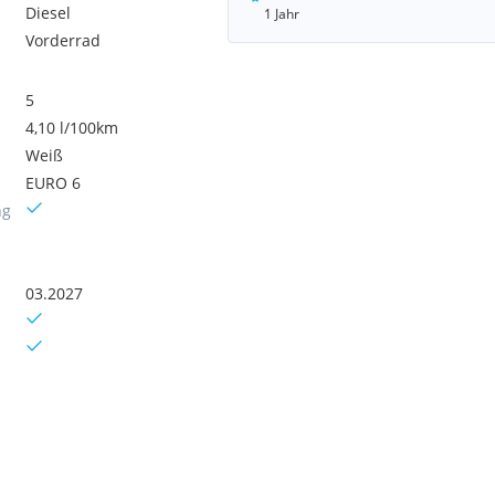
Diesel
1 Jahr
Vorderrad
5
4,10 l/100km
Weiß
EURO 6
ng
03.2027