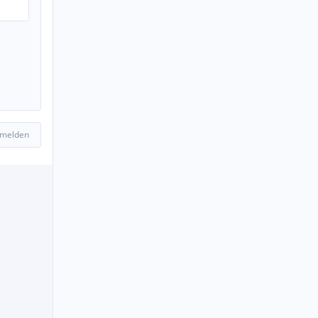
 melden