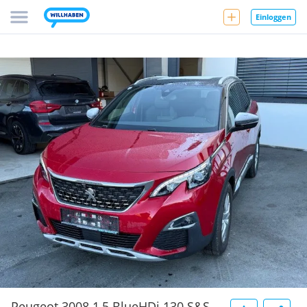
Einloggen
Peugeot 3008 1,5 BlueHDi 130 S&S