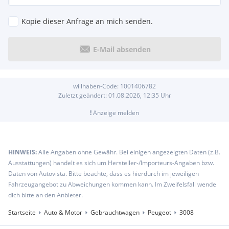
Kopie dieser Anfrage an mich senden.
E-Mail absenden
willhaben-Code:
1001406782
Zuletzt geändert:
01.08.2026, 12:35
Uhr
!
Anzeige melden
HINWEIS:
Alle Angaben ohne Gewähr. Bei einigen angezeigten Daten (z.B.
Ausstattungen) handelt es sich um Hersteller-/Importeurs-Angaben bzw.
Daten von Autovista. Bitte beachte, dass es hierdurch im jeweiligen
Fahrzeugangebot zu Abweichungen kommen kann. Im Zweifelsfall wende
dich bitte an den Anbieter.
Startseite
Auto & Motor
Gebrauchtwagen
Peugeot
3008