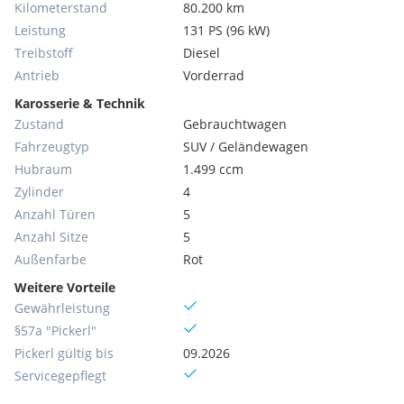
Kilometerstand
80.200 km
Leistung
131 PS (96 kW)
Treibstoff
Diesel
Antrieb
Vorderrad
Karosserie & Technik
Zustand
Gebrauchtwagen
Fahrzeugtyp
SUV / Geländewagen
Hubraum
1.499 ccm
Zylinder
4
Anzahl Türen
5
Anzahl Sitze
5
Außenfarbe
Rot
Weitere Vorteile
Gewährleistung
§57a "Pickerl"
Pickerl gültig bis
09.2026
Servicegepflegt