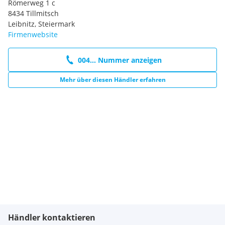
Römerweg 1 c
8434 Tillmitsch
Leibnitz, Steiermark
Firmenwebsite
004... Nummer anzeigen
Mehr über diesen Händler erfahren
Händler kontaktieren