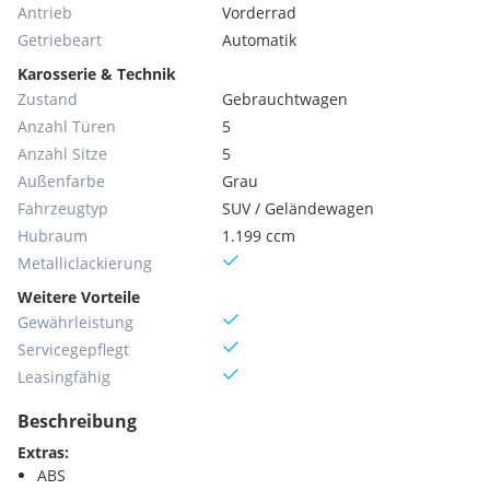
Antrieb
Vorderrad
Getriebeart
Automatik
Karosserie & Technik
Zustand
Gebrauchtwagen
Anzahl Türen
5
Anzahl Sitze
5
Außenfarbe
Grau
Fahrzeugtyp
SUV / Geländewagen
Hubraum
1.199 ccm
Metallic­lackierung
Weitere Vorteile
Gewährleistung
Servicegepflegt
Leasingfähig
Beschreibung
Extras:
ABS