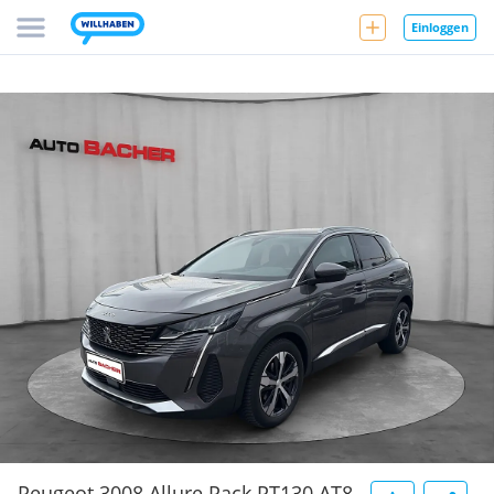
Einloggen
Peugeot 3008 Allure Pack PT130 AT8