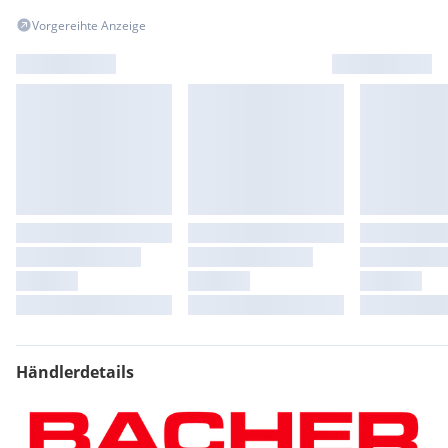
Vorgereihte Anzeige
Händlerdetails