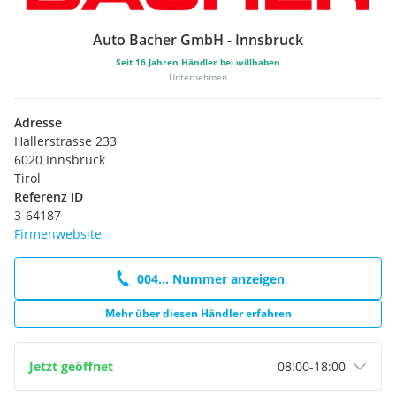
Auto Bacher GmbH - Innsbruck
Seit
16
Jahren Händler bei willhaben
Unternehmen
Adresse
Hallerstrasse 233
6020 Innsbruck
Tirol
Referenz ID
3-64187
Firmenwebsite
004... Nummer anzeigen
Mehr über diesen Händler erfahren
Jetzt geöffnet
08:00
-
18:00