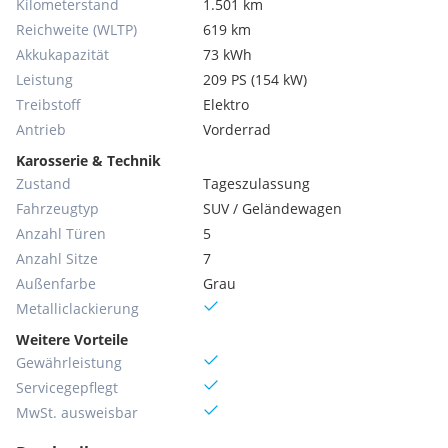
Kilometerstand
1.501 km
Reichweite (WLTP)
619 km
Akkukapazität
73 kWh
Leistung
209 PS (154 kW)
Treibstoff
Elektro
Antrieb
Vorderrad
Karosserie & Technik
Zustand
Tageszulassung
Fahrzeugtyp
SUV / Geländewagen
Anzahl Türen
5
Anzahl Sitze
7
Außenfarbe
Grau
Metallic­lackierung
Weitere Vorteile
Gewährleistung
Servicegepflegt
MwSt. ausweisbar