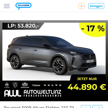
Einloggen
Peugeot 5008 Allure Elektro 210 73