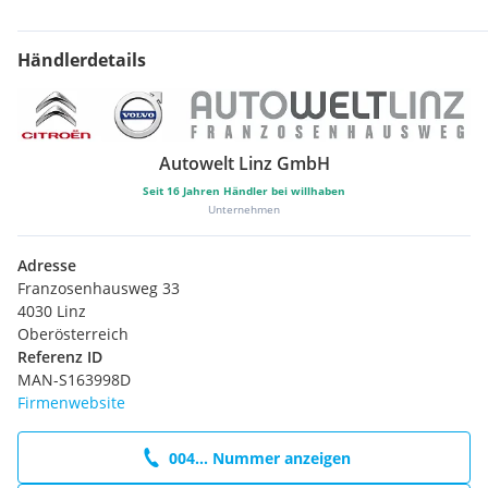
Händlerdetails
Autowelt Linz GmbH
Seit
16
Jahren Händler bei willhaben
Unternehmen
Adresse
Franzosenhausweg 33
4030 Linz
Oberösterreich
Referenz ID
MAN-S163998D
Firmenwebsite
004... Nummer anzeigen