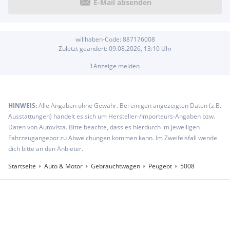
E-Mail absenden
willhaben-Code:
887176008
Zuletzt geändert:
09.08.2026, 13:10
Uhr
!
Anzeige melden
HINWEIS:
Alle Angaben ohne Gewähr. Bei einigen angezeigten Daten (z.B.
Ausstattungen) handelt es sich um Hersteller-/Importeurs-Angaben bzw.
Daten von Autovista. Bitte beachte, dass es hierdurch im jeweiligen
Fahrzeugangebot zu Abweichungen kommen kann. Im Zweifelsfall wende
dich bitte an den Anbieter.
Startseite
Auto & Motor
Gebrauchtwagen
Peugeot
5008