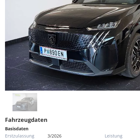
Fahrzeugdaten
Basisdaten
Erstzulassung
3/2026
Leistung