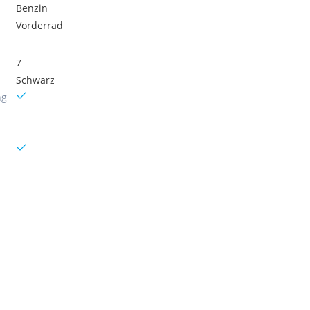
Benzin
Vorderrad
7
Schwarz
ng