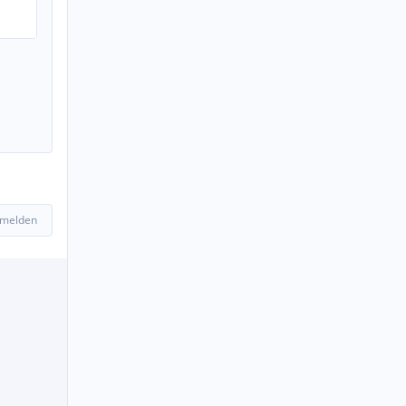
 melden