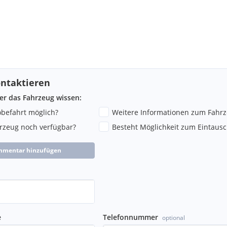
ntaktieren
ber das Fahrzeug wissen:
robefahrt möglich?
Weitere Informationen zum Fahr
hrzeug noch verfügbar?
Besteht Möglichkeit zum Eintausc
mmentar hinzufügen
e
Telefonnummer
optional