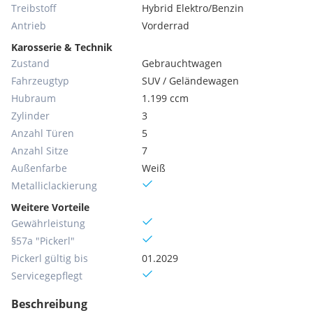
Treibstoff
Hybrid Elektro/Benzin
Antrieb
Vorderrad
Karosserie & Technik
Zustand
Gebrauchtwagen
Fahrzeugtyp
SUV / Geländewagen
Hubraum
1.199 ccm
Zylinder
3
Anzahl Türen
5
Anzahl Sitze
7
Außenfarbe
Weiß
Metallic­lackierung
Weitere Vorteile
Gewährleistung
§57a "Pickerl"
Pickerl gültig bis
01.2029
Servicegepflegt
Beschreibung