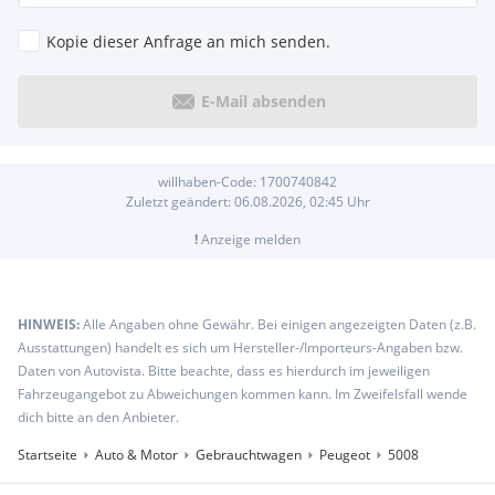
Kopie dieser Anfrage an mich senden.
E-Mail absenden
willhaben-Code:
1700740842
Zuletzt geändert:
06.08.2026, 02:45
Uhr
!
Anzeige melden
HINWEIS:
Alle Angaben ohne Gewähr. Bei einigen angezeigten Daten (z.B.
Ausstattungen) handelt es sich um Hersteller-/Importeurs-Angaben bzw.
Daten von Autovista. Bitte beachte, dass es hierdurch im jeweiligen
Fahrzeugangebot zu Abweichungen kommen kann. Im Zweifelsfall wende
dich bitte an den Anbieter.
Startseite
Auto & Motor
Gebrauchtwagen
Peugeot
5008