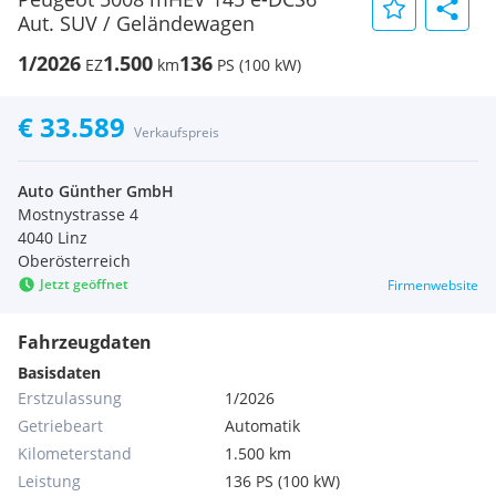
Aut. SUV / Geländewagen
1/2026
1.500
136
EZ
km
PS (100 kW)
€ 33.589
Verkaufspreis
Auto Günther GmbH
Mostnystrasse 4
4040 Linz
Oberösterreich
Jetzt geöffnet
Firmenwebsite
Fahrzeugdaten
Basisdaten
Erstzulassung
1/2026
Getriebeart
Automatik
Kilometerstand
1.500 km
Leistung
136 PS (100 kW)