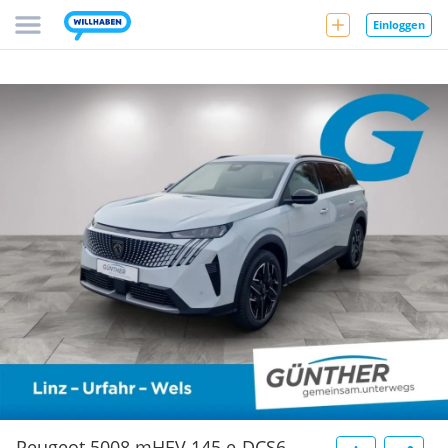
Einloggen
Peugeot 5008 mHEV 145 e-DCS6