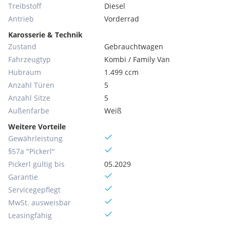
Treibstoff
Diesel
Antrieb
Vorderrad
Karosserie & Technik
Zustand
Gebrauchtwagen
Fahrzeugtyp
Kombi / Family Van
Hubraum
1.499 ccm
Anzahl Türen
5
Anzahl Sitze
5
Außenfarbe
Weiß
Weitere Vorteile
Gewährleistung
§57a "Pickerl"
Pickerl gültig bis
05.2029
Garantie
Servicegepflegt
MwSt. ausweisbar
Leasingfähig