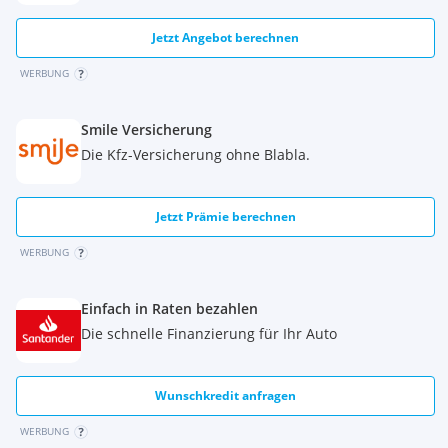
Jetzt Angebot berechnen
WERBUNG
Smile Versicherung
Die Kfz-Versicherung ohne Blabla.
Jetzt Prämie berechnen
WERBUNG
Einfach in Raten bezahlen
Die schnelle Finanzierung für Ihr Auto
Wunschkredit anfragen
WERBUNG