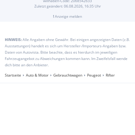
willhaben-Code:
2068542633
Zuletzt geändert:
06.08.2026, 16:35
Uhr
!
Anzeige melden
HINWEIS:
Alle Angaben ohne Gewähr. Bei einigen angezeigten Daten (z.B.
Ausstattungen) handelt es sich um Hersteller-/Importeurs-Angaben bzw.
Daten von Autovista. Bitte beachte, dass es hierdurch im jeweiligen
Fahrzeugangebot zu Abweichungen kommen kann. Im Zweifelsfall wende
dich bitte an den Anbieter.
Startseite
Auto & Motor
Gebrauchtwagen
Peugeot
Rifter