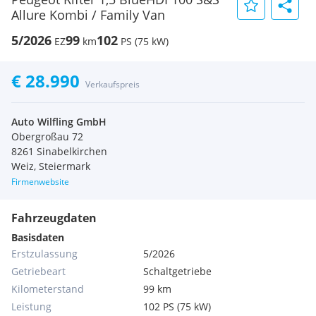
Allure Kombi / Family Van
5/2026
99
102
EZ
km
PS (75 kW)
€ 28.990
Verkaufspreis
Auto Wilfling GmbH
Obergroßau 72
8261 Sinabelkirchen
Weiz, Steiermark
Firmenwebsite
Fahrzeugdaten
Basisdaten
Erstzulassung
5/2026
Getriebeart
Schaltgetriebe
Kilometerstand
99 km
Leistung
102 PS (75 kW)