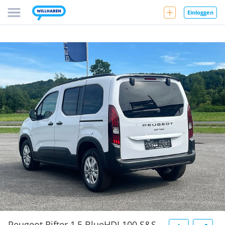
Einloggen
Peugeot Rifter 1,5 BlueHDI 100 S&S