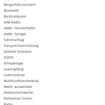
Berganfahrassistent
Bluetooth
Bordcomputer
DAB-Radio
elektr. Fensterheber
elektr. Spiegel
Fahrerairbag
Freisprecheinrichtung
Getönte Scheiben
ISOFIX
Klimaanlage
Leasingfähig
Lederlenkrad
Multifunktionslenkrad
MwSt. ausweisbar
Nebelscheinwerfer
Parksensor hinten
Radio