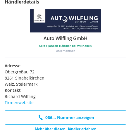
Händlerdetails
Auto Wilfling GmbH
Seit
8
Jahren Händler bei willhaben
Unternehmen
Adresse
Obergroßau 72
8261 Sinabelkirchen
Weiz, Steiermark
Kontakt
Richard Wilfling
Firmenwebsite
066... Nummer anzeigen
Mehr über diesen Händler erfahren