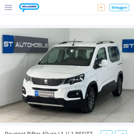
Einloggen
Peugeot Rifter Allure L1 // 1.BESITZ