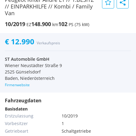
// EINPARKHILFE // Kombi / Family
Van
10/2019
148.900
102
EZ
km
PS (75 kW)
€ 12.990
Verkaufspreis
ST Automobile GmbH
Wiener Neustädter Straße 9
2525 Günselsdorf
Baden, Niederösterreich
Firmenwebsite
Fahrzeugdaten
Basisdaten
Erstzulassung
10/2019
Vorbesitzer
1
Getriebeart
Schaltgetriebe