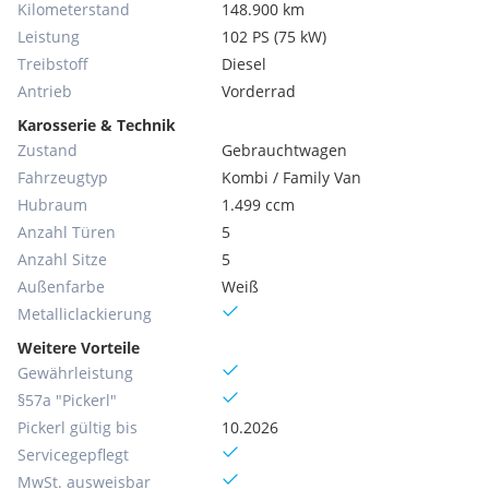
Kilometerstand
148.900 km
Leistung
102 PS (75 kW)
Treibstoff
Diesel
Antrieb
Vorderrad
Karosserie & Technik
Zustand
Gebrauchtwagen
Fahrzeugtyp
Kombi / Family Van
Hubraum
1.499 ccm
Anzahl Türen
5
Anzahl Sitze
5
Außenfarbe
Weiß
Metallic­lackierung
Weitere Vorteile
Gewährleistung
§57a "Pickerl"
Pickerl gültig bis
10.2026
Servicegepflegt
MwSt. ausweisbar