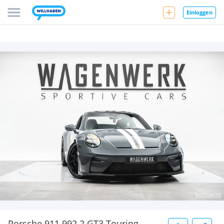
Einloggen
Porsche 911 992.2 GT3 Touring