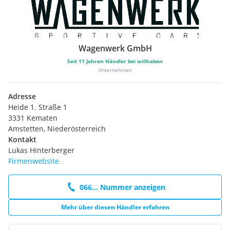
Wagenwerk GmbH
Seit
11
Jahren Händler bei willhaben
Unternehmen
Adresse
Heide 1. Straße 1
3331 Kematen
Amstetten, Niederösterreich
Kontakt
Lukas Hinterberger
Firmenwebsite
066... Nummer anzeigen
Mehr über diesen Händler erfahren