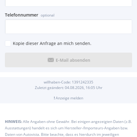
Telefonnummer
optional
Kopie dieser Anfrage an mich senden.
E-Mail absenden
willhaben-Code:
1391242335
Zuletzt geändert:
04.08.2026, 16:05
Uhr
!
Anzeige melden
HINWEIS:
Alle Angaben ohne Gewähr. Bei einigen angezeigten Daten (z.B.
Ausstattungen) handelt es sich um Hersteller-/Importeurs-Angaben bzw.
Daten von Autovista. Bitte beachte, dass es hierdurch im jeweiligen