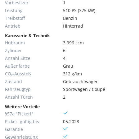
Vorbesitzer
1
Leistung
510 PS (375 kW)
Treibstoff
Benzin
Antrieb
Hinterrad
Karosserie & Technik
Hubraum
3.996 ccm
Zylinder
6
Anzahl Sitze
4
Außenfarbe
Grau
CO₂-Ausstoß
312 g/km
Zustand
Gebrauchtwagen
Fahrzeugtyp
Sportwagen / Coupé
Anzahl Türen
2
Weitere Vorteile
§57a "Pickerl"
Pickerl gültig bis
05.2028
Garantie
Gewährleistung