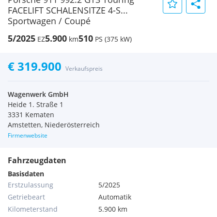
FACELIFT SCHALENSITZE 4-S...
Sportwagen / Coupé
5/2025
5.900
510
EZ
km
PS (375 kW)
€ 319.900
Verkaufspreis
Wagenwerk GmbH
Heide 1. Straße 1
3331 Kematen
Amstetten, Niederösterreich
Firmenwebsite
Fahrzeugdaten
Basisdaten
Erstzulassung
5/2025
Getriebeart
Automatik
Kilometerstand
5.900 km