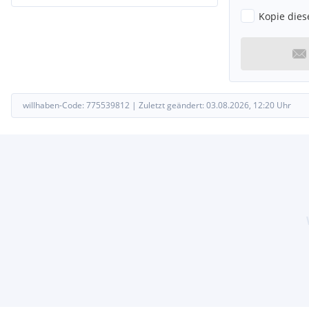
Kopie dies
willhaben-Code:
775539812
|
Zuletzt geändert:
03.08.2026, 12:20
Uhr