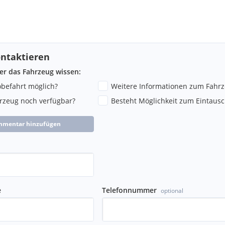
ntaktieren
ber das Fahrzeug wissen:
robefahrt möglich?
Weitere Informationen zum Fahr
hrzeug noch verfügbar?
Besteht Möglichkeit zum Eintausc
mmentar hinzufügen
e
Telefonnummer
optional