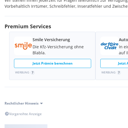
Wir stehen Ihnen jederzeit für Fragen telefonisch zur Verfügung 
Vorbehaltlich Irrtümer, Schreibfehler, Inseratfehler und Zwisch
Premium Services
Smile Versicherung
Auto
Die Kfz-Versicherung ohne
In e
Blabla.
auf 
Jetzt Prämie berechnen
Jetzt
WERBUNG
WERBUNG
Rechtlicher Hinweis
Vorgereihte Anzeige