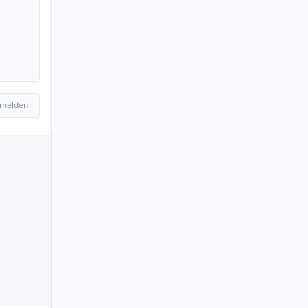
 melden