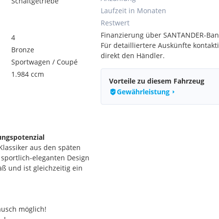
Schaltgetriebe
Laufzeit in Monaten
Restwert
Finanzierung über SANTANDER-Ban
4
Für detailliertere Auskünfte kontakti
Bronze
direkt den Händler.
Sportwagen / Coupé
1.984 ccm
Vorteile zu diesem Fahrzeug
Gewährleistung
rungspotenzial
r Klassiker aus den späten
 sportlich-eleganten Design
 und ist gleichzeitig ein
ausch möglich!