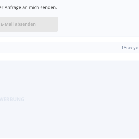
er Anfrage an mich senden.
E-Mail absenden
!
Anzeige