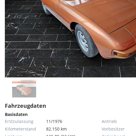
Fahrzeugdaten
Basisdaten
Erstzulassung
11/1976
Antrieb
Kilometerstand
82.150 km
Vorbesitzer