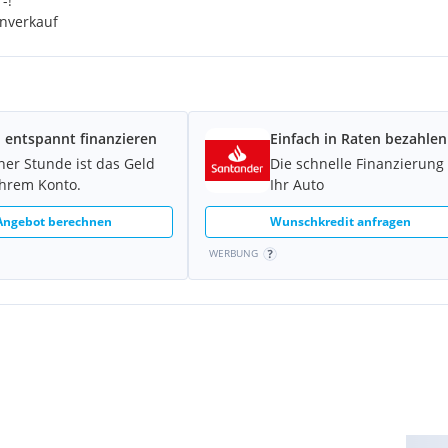
-!
enverkauf
 entspannt finanzieren
Einfach in Raten bezahlen
iner Stunde ist das Geld
Die schnelle Finanzierung 
Ihrem Konto.
Ihr Auto
 Angebot berechnen
Wunschkredit anfragen
WERBUNG