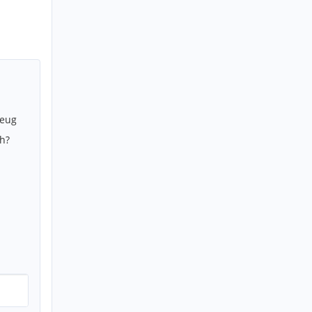
zeug
h?