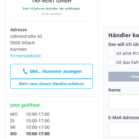
TAF-RENT GmbH
Seit
14
Jahren Händler bei willhaben
Unternehmen
Adresse
Händler ko
Udinestraße 43
9500 Villach
Das will ich ü
Kärnten
Ist eine P
Firmenwebsite
Ist das Fa
004... Nummer anzeigen
+ Ko
Mehr über diesen Händler erfahren
Name
Jetzt geöffnet
MO
10:00
-
17:00
E-Mail-Adress
DI
10:00
-
17:00
MI
10:00
-
17:00
DO
10:00
-
17:00